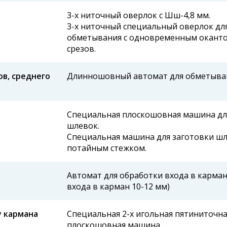
3-х ниточный оверлок с Шш-4,8 мм.
3-х ниточный специальный оверлок дл
обметывания с одновременным окант
срезов.
в, среднего
Длинношовный автомат для обметыва
Специальная плоскошовная машина дл
шлевок.
Специальная машина для заготовки ш
потайным стежком.
Автомат для обработки входа в карман
входа в карман 10-12 мм)
у кармана
Специальная 2-х игольная пятиниточна
плоскошовная машина