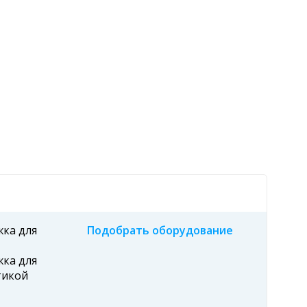
ка для
Подобрать оборудование
ка для
тикой