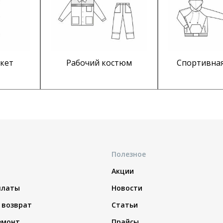
кет
Рабочий костюм
Спортивна
Полезное
Акции
платы
Новости
 возврат
Статьи
емонт
Прайсы