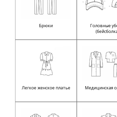
Брюки
Головные у
(бейсболк
Легкое женское платье
Медицинская 