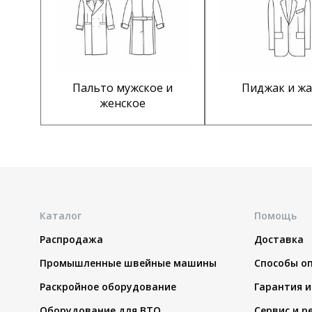
Пальто мужское и
Пиджак и жа
женское
Каталог
Помощь
Распродажа
Доставка
Промышленные швейные машины
Способы о
Раскройное оборудование
Гарантия и
Оборудование для ВТО
Сервис и р