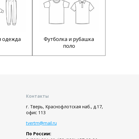
я одежда
Футболка и рубашка
поло
Контакты
г. Тверь, Краснофлотская наб., д.17,
офис 113
tvertm@mail.ru
По России: