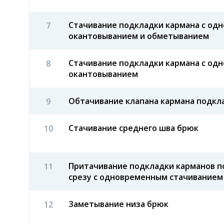
Стачивание подкладки кармана с од
окантовыванием и обметыванием
Стачивание подкладки кармана с од
окантовыванием
Обтачивание клапана кармана подкл
Стачивание среднего шва брюк
Притачивание подкладки карманов п
срезу с одновременным стачиванием
Заметывание низа брюк