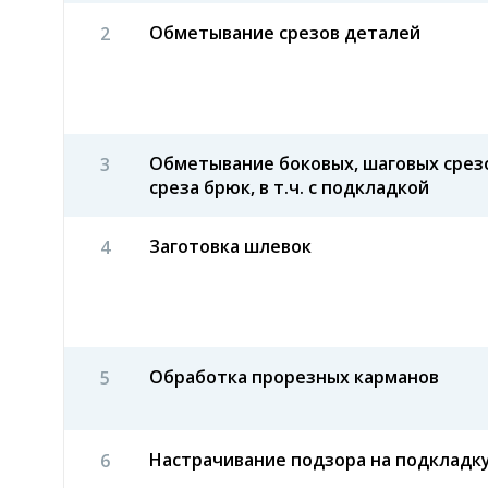
Обметывание срезов деталей
Обметывание боковых, шаговых срезо
среза брюк, в т.ч. с подкладкой
Заготовка шлевок
Обработка прорезных карманов
Настрачивание подзора на подкладк