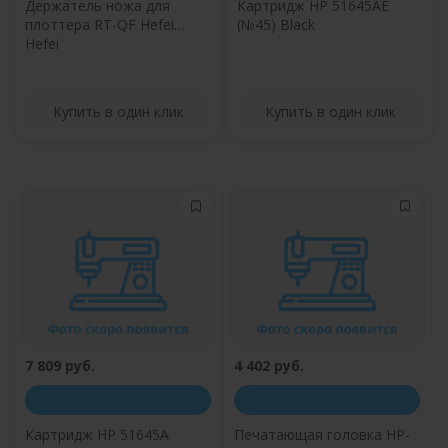
Держатель ножа для
Картридж HP 51645АE
плоттера RT-QF Hefei
(№45) Black
Hefei
Купить в один клик
Купить в один клик
7 809 руб.
4 402 руб.
Картридж HP 51645А
Печатающая головка HP-