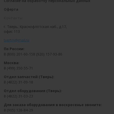
Согласие на обработку персональных данных
Оферта
Контакты
г. Тверь, Краснофлотская наб., д.17,
офис 113
tvertm@mail.ru
По России:
8 (800) 201-60-15
8 (920) 157-93-86
Москва:
8 (499) 350-55-71
Отдел запчастей (Тверь):
8 (4822) 31-09-18
Отдел оборудования (Тверь):
8 (4822) 31-03-23
Для заказа оборудования в воскресенье звоните:
8 (905) 126-84-29