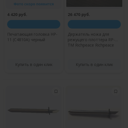
4 420 руб.
26 470 руб.
Печатающая головка HP-
Держатель ножа для
11 (C4810A) черный
режущего плоттера RP-
TM Richpeace Richpeace
Купить в один клик
Купить в один клик