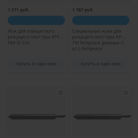
1 371 руб.
1 767 руб.
Нож для планшетного
Специальные ножи для
режущего плоттера RPFP-
режущего плоттера RP-
NM-ID SKC
TM Richpeace длинные (1
шт.) Richpeace
Купить в один клик
Купить в один клик