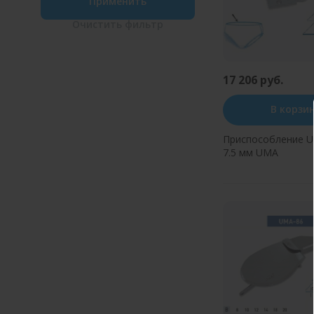
Применить
Очистить
фильтр
17 206 руб.
В корзи
Приспособление U
7.5 мм UMA
Купить в оди