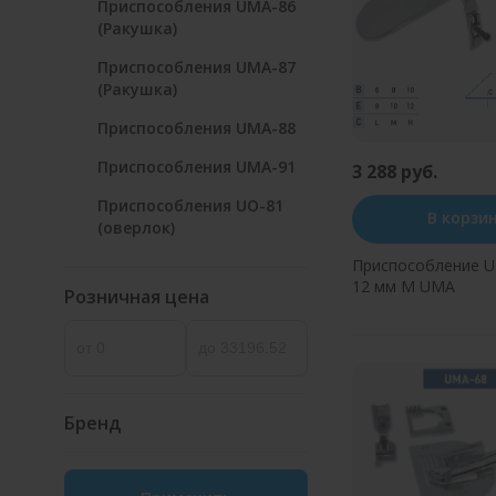
Приспособления UMA-86
(Ракушка)
Приспособления UMA-87
(Ракушка)
Приспособления UMA-88
Приспособления UMA-91
3 288 руб.
Приспособления UO-81
В корзи
(оверлок)
Приспособление U
12 мм М UMA
Розничная цена
Купить в оди
Бренд