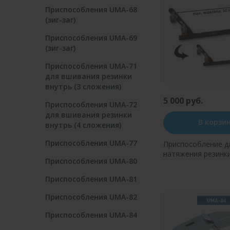
Приспособления UMA-68
(зиг-заг)
Приспособления UMA-69
(зиг-заг)
Приспособления UMA-71
для вшивания резинки
внутрь (3 cложения)
5 000 руб.
Приспособления UMA-72
для вшивания резинки
В корзи
внутрь (4 сложения)
Приспособления UMA-77
Приспособление д
натяжения резинки
Приспособления UMA-80
72404)
Приспособления UMA-81
Купить в оди
Приспособления UMA-82
Приспособления UMA-84