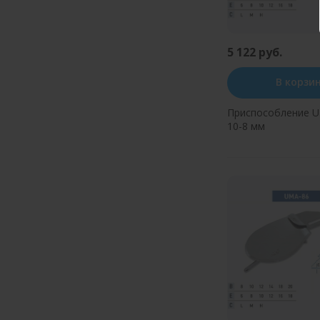
5 122 руб.
В корзи
Приспособление 
10-8 мм
Купить в оди