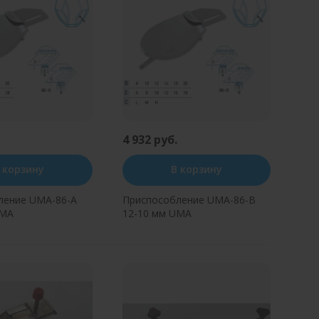
4 932 руб.
 корзину
В корзину
ление UMA-86-A
Приспособление UMA-86-B
UMA
12-10 мм UMA
ь в один клик
Купить в один клик