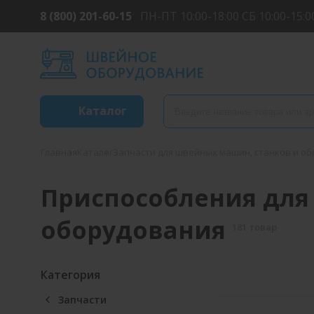
8 (800) 201-60-15
ПН-ПТ 10:00-18:00 СБ 10:00-15:0
Каталог
Главная
Каталог
Запчасти для швейных машин, станков и о
Приспособления для
оборудования
181 товар
Категория
Запчасти