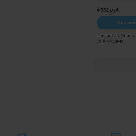
4 932 руб.
В корзи
Приспособление U
10-8 мм UMA
Купить в оди