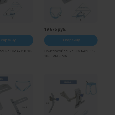
19 676 руб.
 корзину
В корзину
ление UMA-310 10-
Приспособление UMA-69 35-
10-8 мм UMA
ь в один клик
Купить в один клик