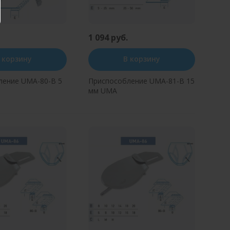
1 094 руб.
 корзину
В корзину
ление UMA-80-B 5
Приспособление UMA-81-B 15
мм UMA
ь в один клик
Купить в один клик