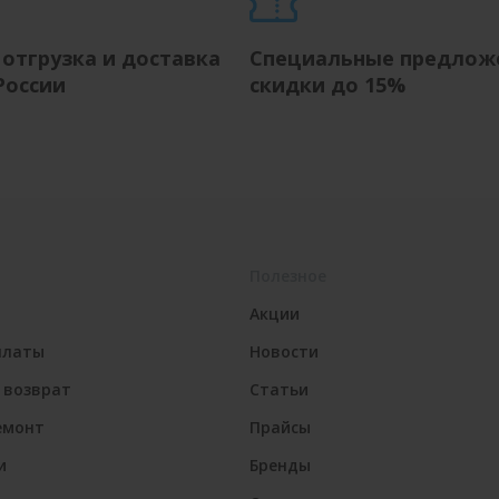
 отгрузка и доставка
Специальные предлож
России
скидки до 15%
Полезное
Акции
платы
Новости
 возврат
Статьи
емонт
Прайсы
и
Бренды