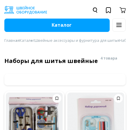
Каталог
Главная
Каталог
Швейные аксессуары и фурнитура для шитья
Набо
4 товара
Наборы для шитья швейные