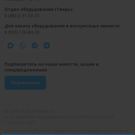
Отдел оборудования (Тверь):
8 (4822) 31-03-23
Для заказа оборудования в воскресенье звоните:
8 (905) 126-84-29
Подпишитесь на наши новости, акции и
спецпредложения
Подписаться
© 2008-2026, tmt-tver.ru
ООО Швейное оборудование ИНН 6950039303 ОГРН
1156952017661
Описание и изображение товара носит информационный характер