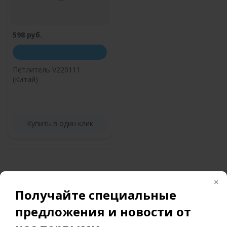
598 руб.
Петлитель V220111
(Китай)
Купить в один клик
Получайте специальные
предложения и новости от
Безналичная и наличная
Быстрая отгрузка и