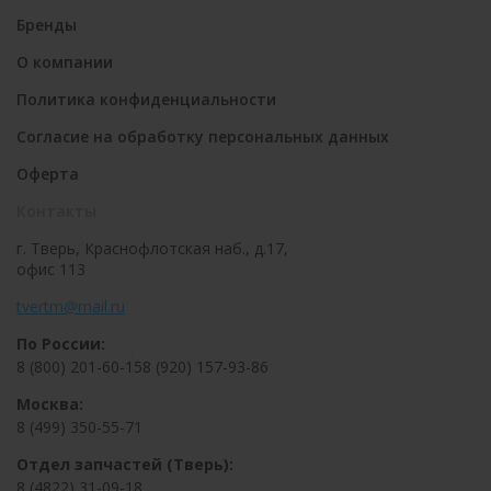
Бренды
О компании
Политика конфиденциальности
Согласие на обработку персональных данных
Оферта
Контакты
г. Тверь, Краснофлотская наб., д.17,
офис 113
tvertm@mail.ru
По России:
8 (800) 201-60-15
8 (920) 157-93-86
Москва:
8 (499) 350-55-71
Отдел запчастей (Тверь):
8 (4822) 31-09-18