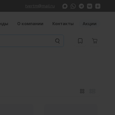
tvertm@mail.ru
нды
О компании
Контакты
Акции