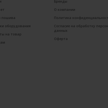
и
Бренды
вет
О компании
я пошива
Политика конфиденциальнос
ки оборудования
Согласие на обработку персо
данных
ты на товар
Оферта
кам