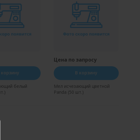
Цена по запросу
 корзину
В корзину
ающий белый
Мел исчезающий цветной
т.)
Panda (50 шт.)
ь в один клик
Купить в один клик