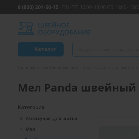
8 (800) 201-60-15
ПН-ПТ 10:00-18:00 СБ 10:00-15:0
Каталог
Главная
Каталог
Швейные аксессуары и фурнитура для шить
Мел Panda швейный
Категория
Аксессуары для шитья
Мел