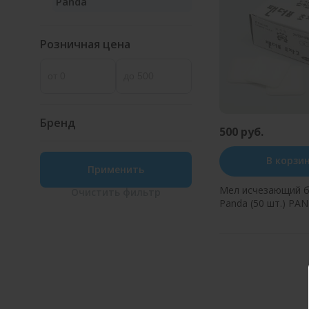
Panda
Розничная цена
Бренд
500 руб.
В корзи
Применить
Мел исчезающий 
Очистить
фильтр
Panda (50 шт.) PA
Купить в оди