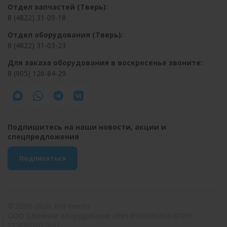
Отдел запчастей (Тверь):
8 (4822) 31-09-18
Отдел оборудования (Тверь):
8 (4822) 31-03-23
Для заказа оборудования в воскресенье звоните:
8 (905) 126-84-29
Подпишитесь на наши новости, акции и
спецпредложения
Подписаться
© 2008-2026, tmt-tver.ru
ООО Швейное оборудование ИНН 6950039303 ОГРН
1156952017661