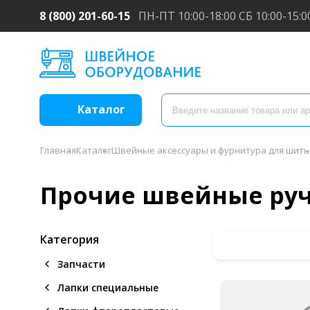
8 (800) 201-60-15
ПН-ПТ 10:00-18:00 СБ 10:00-15:0
Каталог
Главная
Каталог
Швейные аксессуары и фурнитура для шить
Прочие швейные ру
Категория
Запчасти
Лапки специальные