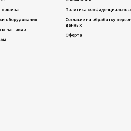
я пошива
Политика конфиденциальнос
ки оборудования
Согласие на обработку персо
данных
ты на товар
Оферта
кам