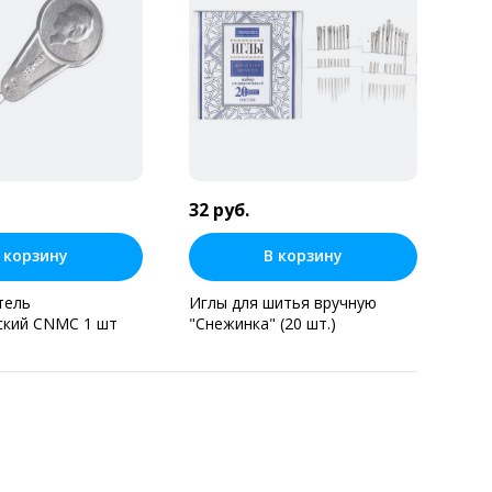
32 руб.
 корзину
В корзину
тель
Иглы для шитья вручную
ский CNMC 1 шт
"Снежинка" (20 шт.)
ь в один клик
Купить в один клик