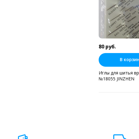
80 руб.
В корзи
Иглы для шитья в
№18055 JINZHEN
Купить в оди