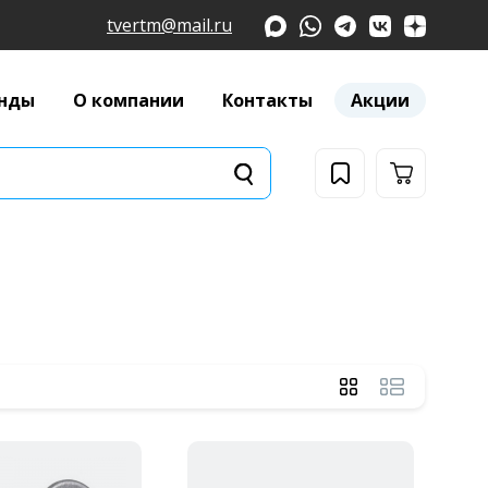
tvertm@mail.ru
нды
О компании
Контакты
Акции