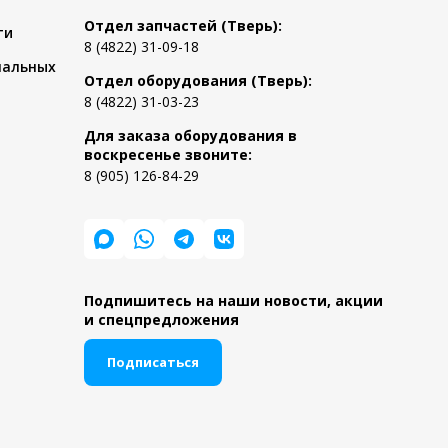
Отдел запчастей (Тверь):
ти
8 (4822) 31-09-18
нальных
Отдел оборудования (Тверь):
8 (4822) 31-03-23
Для заказа оборудования в
воскресенье звоните:
8 (905) 126-84-29
Подпишитесь на наши новости, акции
и спецпредложения
Подписаться