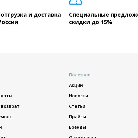
 отгрузка и доставка
Специальные предлож
России
скидки до 15%
Полезное
Акции
платы
Новости
 возврат
Статьи
емонт
Прайсы
и
Бренды
вет
О компании