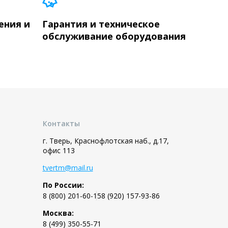
ения и
Гарантия и техническое
обслуживание оборудования
Контакты
г. Тверь, Краснофлотская наб., д.17,
офис 113
tvertm@mail.ru
По России:
8 (800) 201-60-15
8 (920) 157-93-86
Москва:
8 (499) 350-55-71