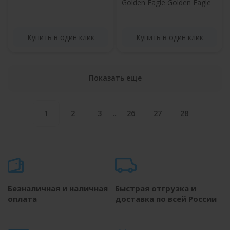
Golden Eagle Golden Eagle
Купить в один клик
Купить в один клик
Показать еще
1
2
3
26
27
28
...
Безналичная и наличная
Быстрая отгрузка и
оплата
доставка по всей России