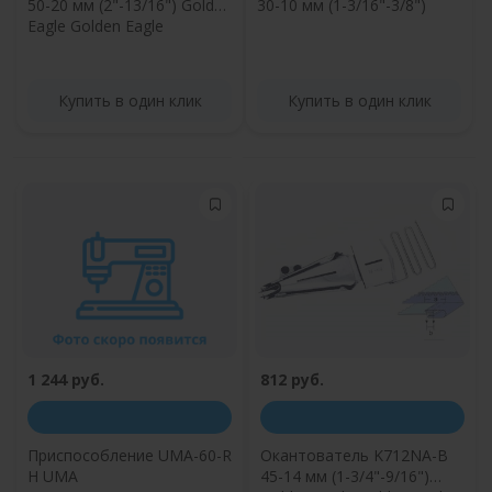
50-20 мм (2"-13/16") Golden
30-10 мм (1-3/16"-3/8")
Eagle Golden Eagle
Купить в один клик
Купить в один клик
1 244 руб.
812 руб.
Приспособление UMA-60-R
Окантователь K712NA-B
H UMA
45-14 мм (1-3/4"-9/16")