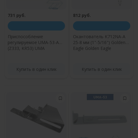
731 руб.
812 руб.
Приспособление
Окантователь K712NA-A
регулируемое UMA-53-A
25-8 мм (1"-5/16") Golden
(Z333, KR53) UMA
Eagle Golden Eagle
Купить в один клик
Купить в один клик