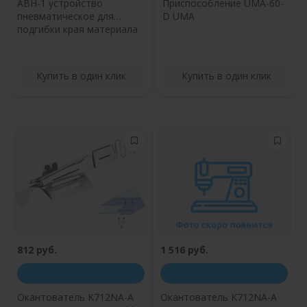
ABH-1 устройство
Приспособление UMA-60-
пневматическое для
D UMA
подгибки края материала
Купить в один клик
Купить в один клик
812 руб.
1 516 руб.
Окантователь K712NA-A
Окантователь K712NA-A