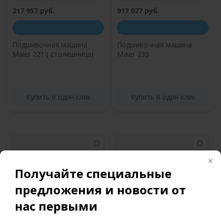
217 957 руб.
917 077 руб.
Подшивочная машина
Подшивочная машина
Maier 221 ( столешница)
Maier 230
Купить в один клик
Купить в один клик
Получайте специальные
предложения и новости от
нас первыми