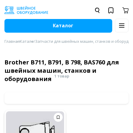
Каталог
Главная
Каталог
Запчасти для швейных машин, станков и оборудо
Brother B711, B791, B 798, BAS760 для
швейных машин, станков и
1 товар
оборудования