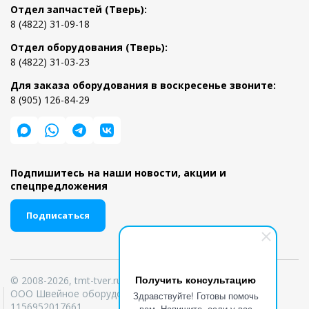
Отдел запчастей (Тверь):
8 (4822) 31-09-18
Отдел оборудования (Тверь):
8 (4822) 31-03-23
Для заказа оборудования в воскресенье звоните:
8 (905) 126-84-29
Подпишитесь на наши новости, акции и
спецпредложения
Подписаться
Получить консультацию
© 2008-2026, tmt-tver.ru
ООО Швейное оборудование ИНН 6950039303 ОГРН
Здравствуйте! Готовы помочь
1156952017661
вам. Напишите, если у вас