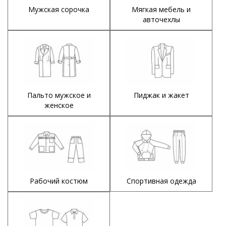
Мужская сорочка
Мягкая мебель и
авточехлы
Пальто мужское и
Пиджак и жакет
женское
Рабочий костюм
Спортивная одежда