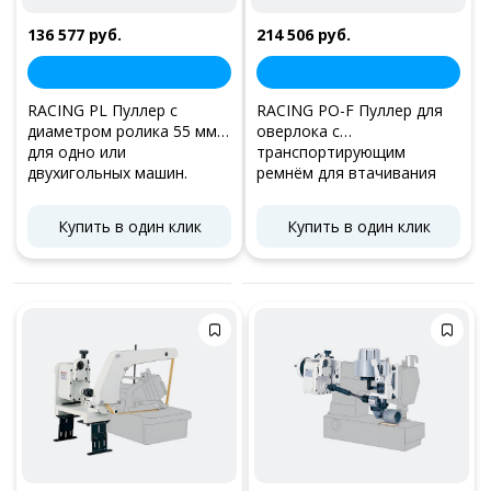
136 577 руб.
214 506 руб.
RACING PL Пуллер с
RACING PO-F Пуллер для
диаметром ролика 55 мм.
оверлока с
для одно или
транспортирующим
двухигольных машин.
ремнём для втачивания
воротника поло.
Купить в один клик
Купить в один клик