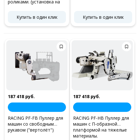
роликами. (установка на
столе)
Купить в один клик
Купить в один клик
187 418 руб.
187 418 руб.
RACING PF-FB Пуллер для
RACING PF-HB Пуллер для
машин со свободным
машин с П-образной
рукавом ("вертолёт")
платформой на тяжелые
материалы.