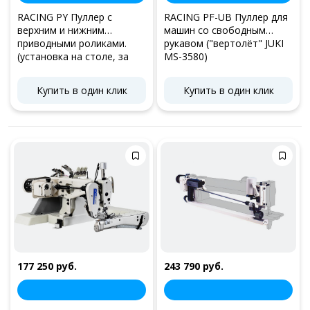
RACING PY Пуллер с
RACING PF-UB Пуллер для
верхним и нижним
машин со свободным
приводными роликами.
рукавом ("вертолёт" JUKI
(установка на столе, за
MS-3580)
машиной)
Купить в один клик
Купить в один клик
177 250 руб.
243 790 руб.