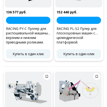
136 577 руб.
152 440 руб.
RACING PY-C Пуллер для
RACING PL-S2 Пулер для
распошивальной машины с
плоскошовных машин с
верхним и нижним
цилиндрической
приводными роликами.
платформой.
(уст на столе)
Купить в один клик
Купить в один клик