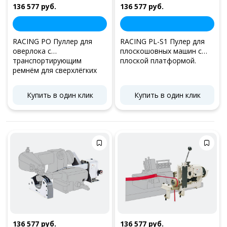
136 577 руб.
136 577 руб.
RACING PO Пуллер для
RACING PL-S1 Пулер для
оверлока с
плоскошовных машин с
транспортирующим
плоской платформой.
ремнём для сверхлёгких
тканей.
Купить в один клик
Купить в один клик
136 577 руб.
136 577 руб.