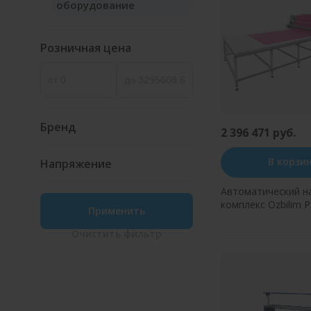
оборудование
Розничная цена
Бренд
2 396 471 руб.
В корзи
Напряжение
Автоматический н
комплекс Ozbilim 
Применить
Очистить
фильтр
Купить в оди