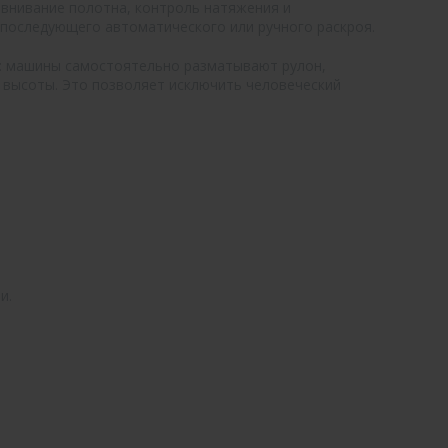
внивание полотна, контроль натяжения и
 последующего автоматического или ручного раскроя.
: машины самостоятельно разматывают рулон,
 высоты. Это позволяет исключить человеческий
и.