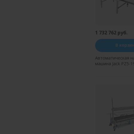
1 732 762 руб.
В корзи
Автоматическая н
машина Jack PZ5-1
Купить в оди