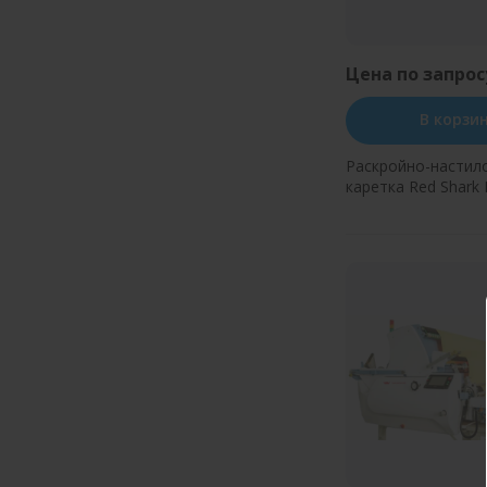
Цена по запрос
В корзи
Раскройно-настил
каретка Red Shark
240
Купить в оди