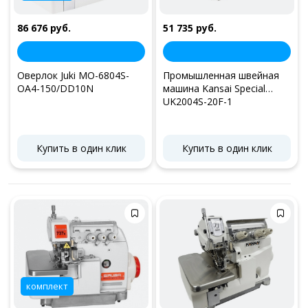
86 676 руб.
51 735 руб.
Оверлок Juki MO-6804S-
Промышленная швейная
OA4-150/DD10N
машина Kansai Special
UK2004S-20F-1
Купить в один клик
Купить в один клик
комплект