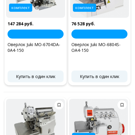
комплект
комплект
147 284 руб.
76 528 руб.
Оверлок Juki MO-6704DA-
Оверлок Juki MO-6804S-
0A4-150
OA4-150
Купить в один клик
Купить в один клик