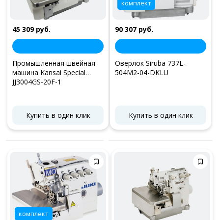
комплект
45 309 руб.
90 307 руб.
Промышленная швейная
Оверлок Siruba 737L-
машина Kansai Special
504M2-04-DKLU
JJ3004GS-20F-1
Купить в один клик
Купить в один клик
комплект