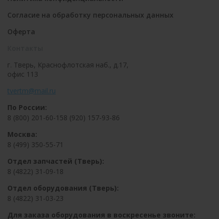
Согласие на обработку персональных данных
Оферта
Контакты
г. Тверь, Краснофлотская наб., д.17,
офис 113
tvertm@mail.ru
По России:
8 (800) 201-60-15
8 (920) 157-93-86
Москва:
8 (499) 350-55-71
Отдел запчастей (Тверь):
8 (4822) 31-09-18
Отдел оборудования (Тверь):
8 (4822) 31-03-23
Для заказа оборудования в воскресенье звоните: