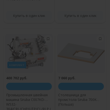
Купить в один клик
Купить в один клик
комплект
400 702 руб.
7 060 руб.
Промышленная швейная
Столешница для
машина Siruba C007KD-
промстола Siruba 700K
W532-
(Польша)
364/CRL/CHP/UTP/CL/RLP (