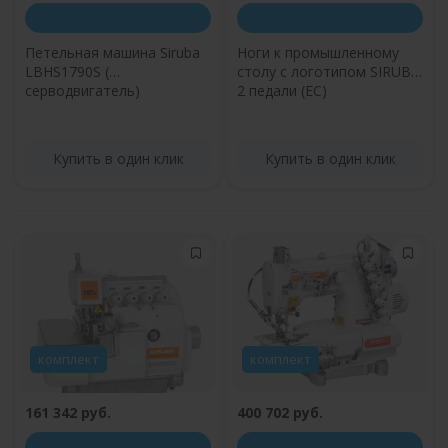
Петельная машина Siruba
Ноги к промышленному
LBHS1790S (
столу с логотипом SIRUBA
серводвигатель)
2 педали (ЕС)
Купить в один клик
Купить в один клик
комплект
комплект
161 342 руб.
400 702 руб.