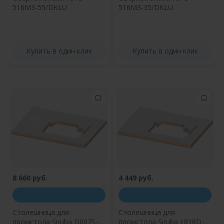
516M3-55/DKLU
516M3-35/DKLU
Купить в один клик
Купить в один клик
8 660 руб.
4 449 руб.
Столешница для
Столешница для
промстола Siruba D007S-
промстола Siruba L818D-