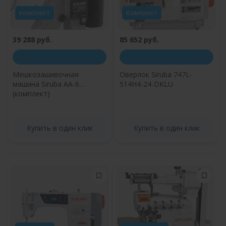
комплект
Комплект
39 288 руб.
85 652 руб.
Мешкозашивочная
Оверлок Siruba 747L-
машина Siruba AA-6
514H4-24-DKLU
(комплект)
Купить в один клик
Купить в один клик