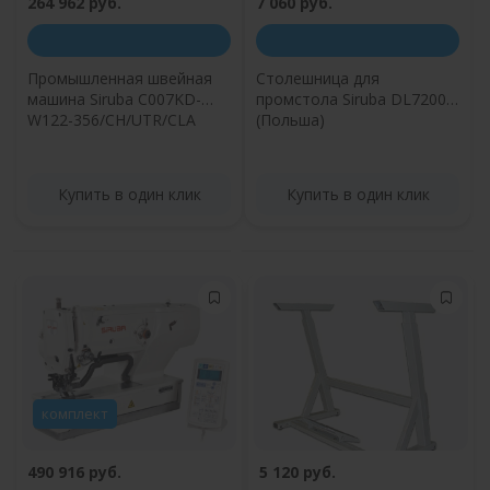
264 962 руб.
7 060 руб.
Промышленная швейная
Столешница для
машина Siruba C007KD-
промстола Siruba DL7200
W122-356/CH/UTR/CLA
(Польша)
Купить в один клик
Купить в один клик
комплект
490 916 руб.
5 120 руб.