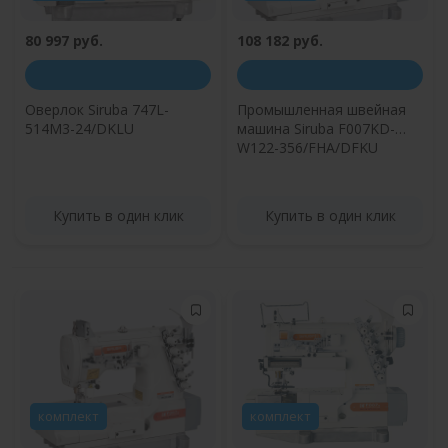
80 997 руб.
108 182 руб.
Оверлок Siruba 747L-
Промышленная швейная
514M3-24/DKLU
машина Siruba F007KD-
W122-356/FHA/DFKU
Купить в один клик
Купить в один клик
комплект
комплект