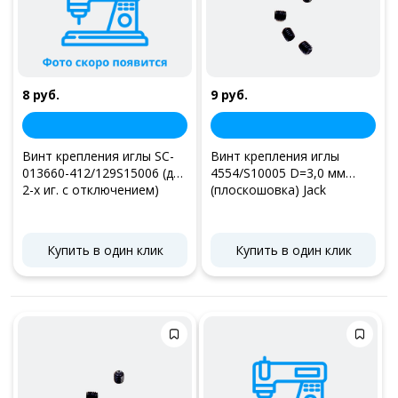
8 руб.
9 руб.
Винт крепления иглы SC-
Винт крепления иглы
013660-412/129S15006 (для
4554/S10005 D=3,0 мм
2-х иг. с отключением)
(плоскошовка) Jack
Купить в один клик
Купить в один клик