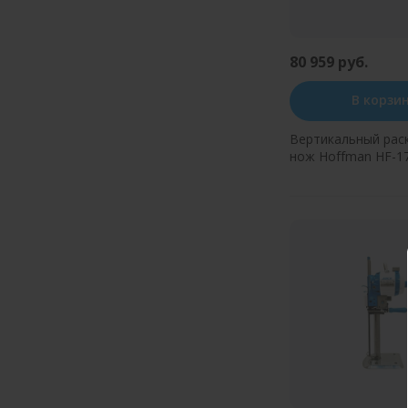
80 959 руб.
В корзи
Вертикальный рас
нож Hoffman HF-17
Купить в оди