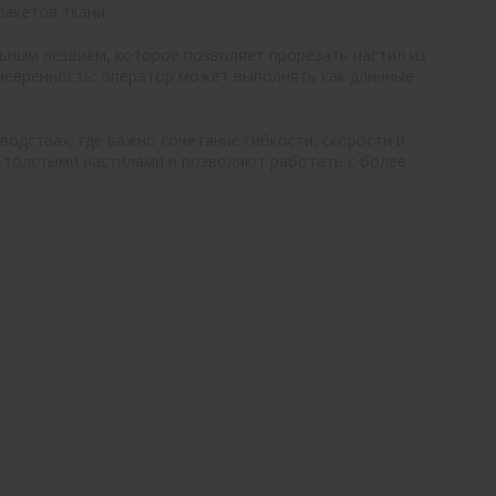
акетов ткани.
ным лезвием, которое позволяет прорезать настил из
нёвренность: оператор может выполнять как длинные
водствах, где важно сочетание гибкости, скорости и
с толстыми настилами и позволяют работать с более