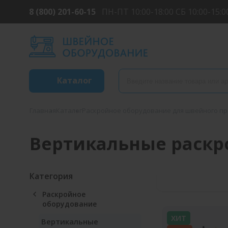
8 (800) 201-60-15
ПН-ПТ 10:00-18:00 СБ 10:00-15:0
Каталог
Главная
Каталог
Раскройное оборудование для швейного п
Вертикальные раскр
Категория
Раскройное
оборудование
ХИТ
Вертикальные