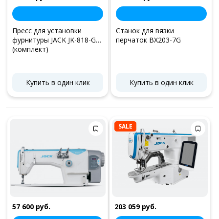
Пресс для установки
Станок для вязки
фурнитуры JACK JK-818-GG
перчаток BX203-7G
(комплект)
Купить в один клик
Купить в один клик
SALE
57 600 руб.
203 059 руб.