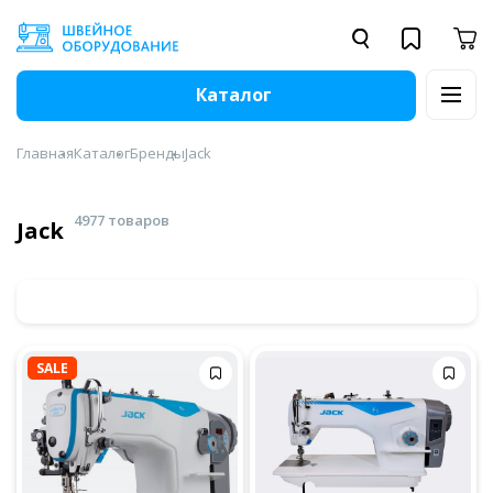
Каталог
Главная
Каталог
Бренды
Jack
4977 товаров
Jack
SALE