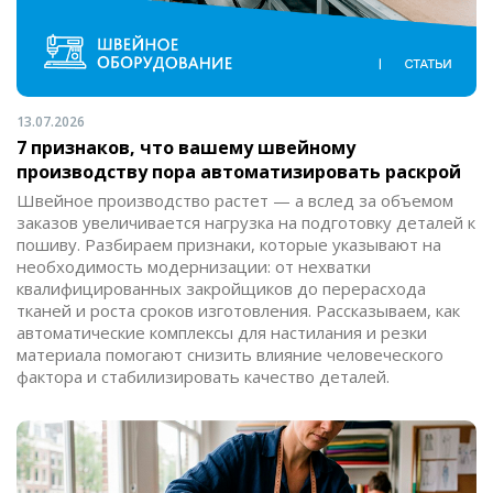
13.07.2026
7 признаков, что вашему швейному
производству пора автоматизировать раскрой
Швейное производство растет — а вслед за объемом
заказов увеличивается нагрузка на подготовку деталей к
пошиву. Разбираем признаки, которые указывают на
необходимость модернизации: от нехватки
квалифицированных закройщиков до перерасхода
тканей и роста сроков изготовления. Рассказываем, как
автоматические комплексы для настилания и резки
материала помогают снизить влияние человеческого
фактора и стабилизировать качество деталей.