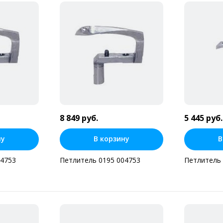
8 849 руб.
5 445 руб.
ну
В корзину
В
04753
Петлитель 0195 004753
Петлитель 
н клик
Купить в один клик
Купит