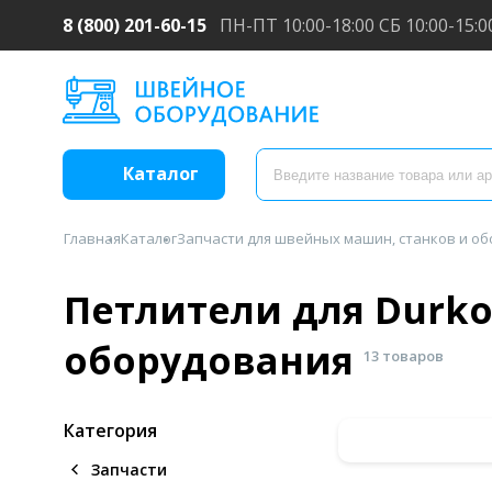
8 (800) 201-60-15
ПН-ПТ 10:00-18:00 СБ 10:00-15:0
Каталог
Главная
Каталог
Запчасти для швейных машин, станков и о
Петлители для Durk
оборудования
13 товаров
Категория
Запчасти