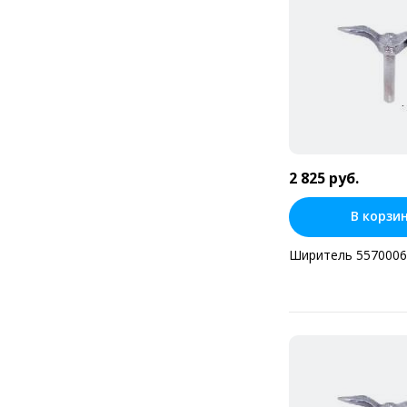
2 825 руб.
В корзи
Ширитель 5570006
Купить в оди