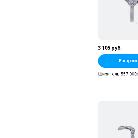
3 105 руб.
В корзи
Ширитель 557 000
Купить в оди