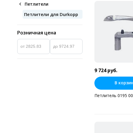
Петлители
Петлители для Durkopp
Розничная цена
9 724 руб.
В корзи
Петлитель 0195 0
Купить в оди