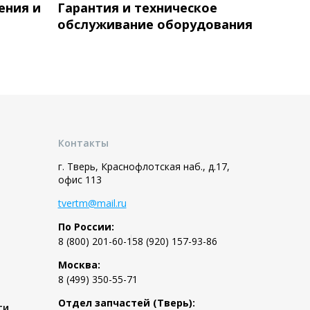
ения и
Гарантия и техническое
обслуживание оборудования
Контакты
г. Тверь, Краснофлотская наб., д.17,
офис 113
tvertm@mail.ru
По России:
8 (800) 201-60-15
8 (920) 157-93-86
Москва:
8 (499) 350-55-71
Отдел запчастей (Тверь):
ти