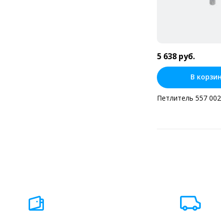
5 638 руб.
В корзи
Петлитель 557 00
Купить в оди