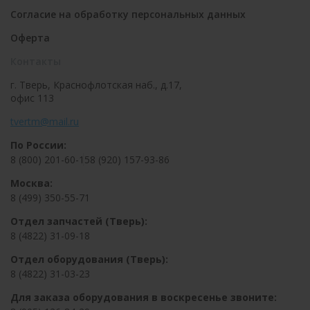
Согласие на обработку персональных данных
Оферта
Контакты
г. Тверь, Краснофлотская наб., д.17,
офис 113
tvertm@mail.ru
По России:
8 (800) 201-60-15
8 (920) 157-93-86
Москва:
8 (499) 350-55-71
Отдел запчастей (Тверь):
8 (4822) 31-09-18
Отдел оборудования (Тверь):
8 (4822) 31-03-23
Для заказа оборудования в воскресенье звоните: