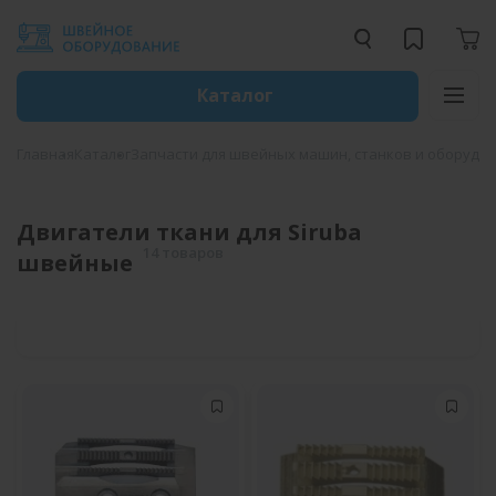
Каталог
Главная
Каталог
Запчасти для швейных машин, станков и оборудо
Двигатели ткани для Siruba
14 товаров
швейные