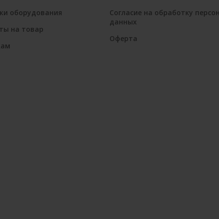
ки оборудования
Согласие на обработку персо
данных
ты на товар
Оферта
кам