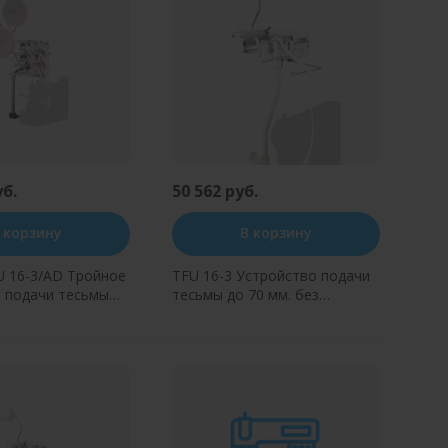
уб.
50 562 руб.
 корзину
В корзину
U 16-3/AD Тройное
TFU 16-3 Устройство подачи
 подачи тесьмы
тесьмы до 70 мм. без
 70 мм. без
натяжения. (сверху)
 (сверху)
ь в один клик
Купить в один клик