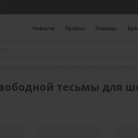
0
Новости
Прайсы
Помощь
Бре
ельные устройства для швейных машин
Устройства подачи свободн
свободной тесьмы для 