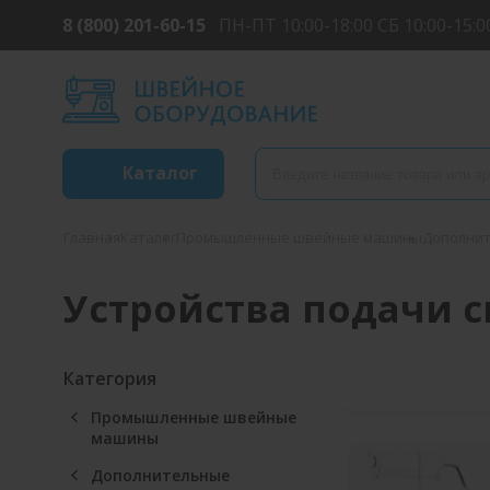
8 (800) 201-60-15
ПН-ПТ 10:00-18:00 СБ 10:00-15:0
Каталог
Главная
Каталог
Промышленные швейные машины
Дополнит
Устройства подачи 
Категория
Промышленные швейные
машины
Дополнительные