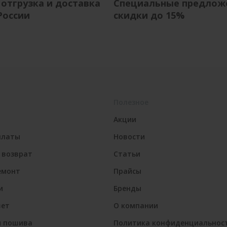
 отгрузка и доставка
Специальные предлож
России
скидки до 15%
Полезное
Акции
платы
Новости
 возврат
Статьи
емонт
Прайсы
и
Бренды
вет
О компании
я пошива
Политика конфиденциальнос