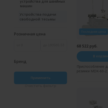
устройства для швейных
машин
Устройства подачи
свободной тесьмы
Последняя цена
Розничная цена
68 522 руб.
В корзи
Бренд
Приспособление д
резинки MDK-60-2 Juki MO-
6800
Применить
Купить в оди
Очистить
фильтр