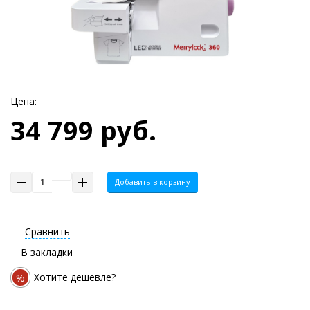
Цена:
34 799 руб.
Добавить в корзину
Сравнить
В закладки
%
Хотите дешевле?