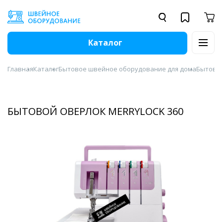
Каталог
Главная
Каталог
Бытовое швейное оборудование для дома
Бытовы
БЫТОВОЙ ОВЕРЛОК MERRYLOCK 360