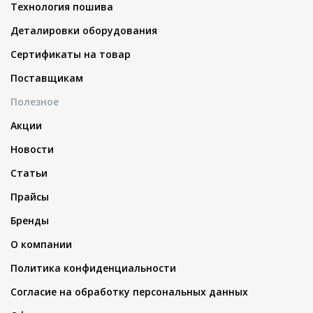
Технология пошива
Деталировки оборудования
Сертификаты на товар
Поставщикам
Полезное
Акции
Новости
Статьи
Прайсы
Бренды
О компании
Политика конфиденциальности
Согласие на обработку персональных данных