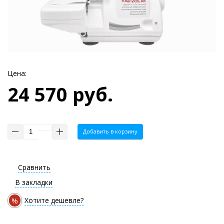
Цена:
24 570 руб.
Добавить в корзину
Сравнить
В закладки
%
Хотите дешевле?