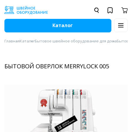
Каталог
Главная
Каталог
Бытовое швейное оборудование для дома
Бытовы
БЫТОВОЙ ОВЕРЛОК MERRYLOCK 005