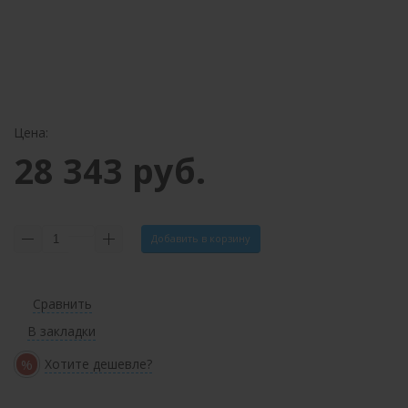
Цена:
28 343 руб.
Добавить в корзину
Сравнить
В закладки
%
Хотите дешевле?