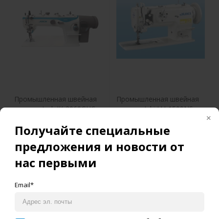
Промышленная швейная
Промышленная швейная
машина Jack JK-2060GHC-
машина Juki LU-1509NS
3Q (комплект)
Получайте специальные
предложения и новости от
нас первыми
Добавить в корзину
Добавить в корзину
Email*