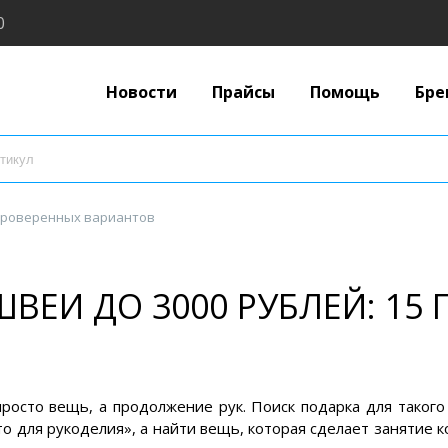
0
Новости
Прайсы
Помощь
Бре
 проверенных вариантов
ВЕИ ДО 3000 РУБЛЕЙ: 15
просто вещь, а продолжение рук. Поиск подарка для таког
-то для рукоделия», а найти вещь, которая сделает занятие 