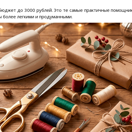
 бюджет до 3000 рублей. Это те самые практичные помощни
ы более легкими и продуманными.