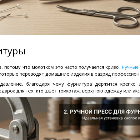
нитуры
, потому что молотком это часто получается криво.
Ручные 
которые переводят домашние изделия в разряд профессио
давление, благодаря чему фурнитура держится крепко 
подарок для тех, кто шьет трикотаж, верхнюю одежду или акс