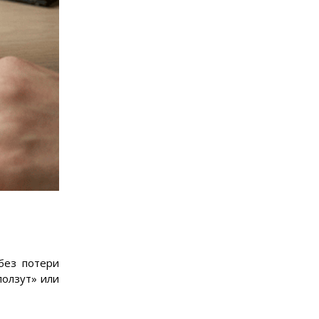
без потери
ползут» или