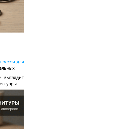
прессы для
нальных.
и выглядит
ессуары.