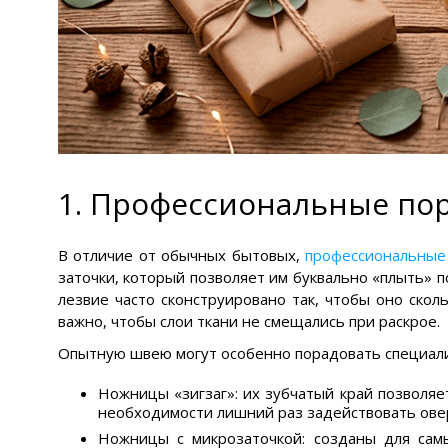
1. Профессиональные по
В отличие от обычных бытовых,
профессиональны
заточки, который позволяет им буквально «плыть» п
лезвие часто сконструировано так, чтобы оно скол
важно, чтобы слои ткани не смещались при раскрое.
Опытную швею могут особенно порадовать специал
Ножницы «зигзаг»: их зубчатый край позволяет
необходимости лишний раз задействовать овер
Ножницы с микрозаточкой: созданы для сам