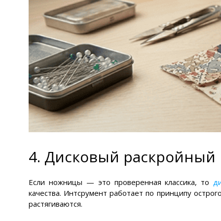
4. Дисковый раскройный
Если ножницы — это проверенная классика, то
д
качества. Интсрумент работает по принципу острог
растягиваются.