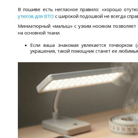
В пошиве есть негласное правило: «хорошо отут
утюгов для ВТО
с широкой подошвой не всегда спра
Миниатюрный «малыш» с узким носиком позволяет а
на основной ткани.
Если ваша знакомая увлекается пэчворком 
украшения, такой помощник станет ее любимы