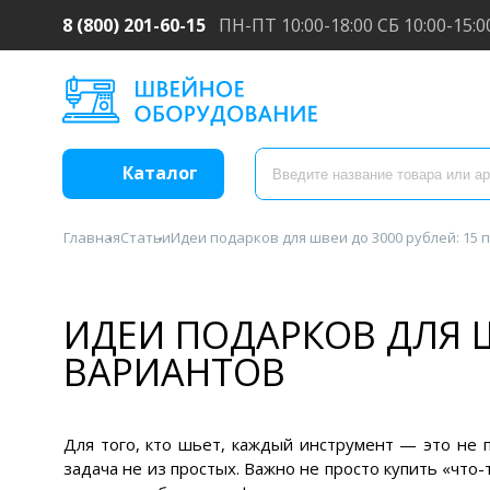
8 (800) 201-60-15
ПН-ПТ 10:00-18:00 СБ 10:00-15:0
Каталог
Главная
Статьи
Идеи подарков для швеи до 3000 рублей: 15
ИДЕИ ПОДАРКОВ ДЛЯ Ш
ВАРИАНТОВ
Для того, кто шьет, каждый инструмент — это не 
задача не из простых. Важно не просто купить «что