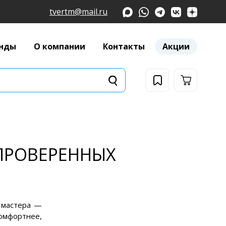
tvertm@mail.ru
нды
О компании
Контакты
Акции
 ПРОВЕРЕННЫХ
о мастера —
комфортнее,