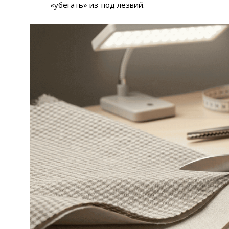
«убегать» из-под лезвий.