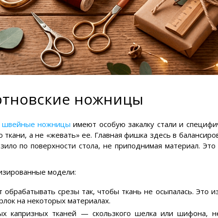
ртновские ножницы
е швейные ножницы
имеют особую закалку стали и специфи
о ткани, а не «жевать» ее. Главная фишка здесь в балансиро
ьзило по поверхности стола, не приподнимая материал. Это
изированные модели:
 обрабатывать срезы так, чтобы ткань не осыпалась. Это и
лок на некоторых материалах.
ых капризных тканей — скользкого шелка или шифона, н