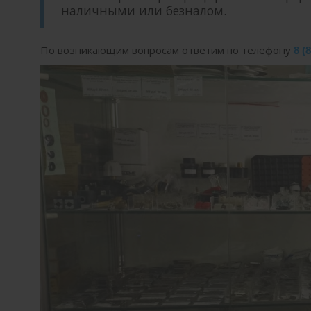
наличными или безналом.
По возникающим вопросам ответим по телефону
8 (