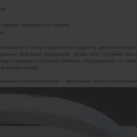
ой;
 одежды, наполнителя одеяла);
и.
жно легко и быстро закреплять и удалять, детали получают
дежную фиксацию материалов. Кроме того, случайно забы
едко приводят к поломке швейного оборудования. Не заме
а всегда на виду.
циальных приспособлений — прижимные грузы для фиксации 