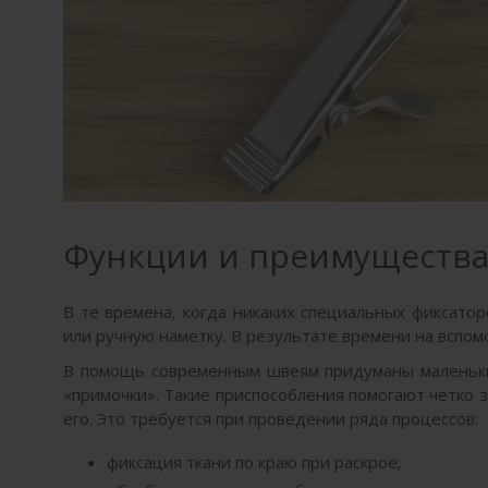
Функции и преимущества
В те времена, когда никаких специальных фиксато
или ручную наметку. В результате времени на всп
В помощь современным швеям придуманы малень
«примочки». Такие приспособления помогают четко з
его. Это требуется при проведении ряда процессов:
фиксация ткани по краю при раскрое;