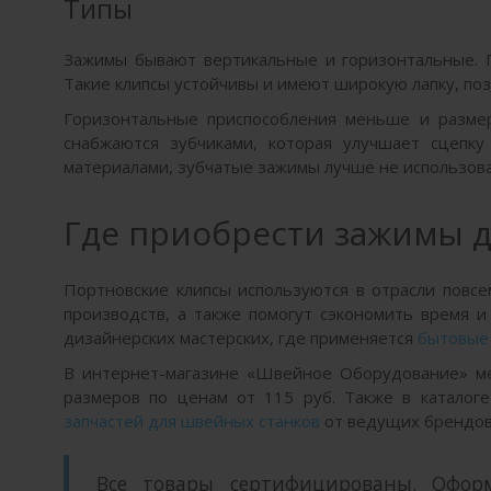
Типы
Зажимы бывают вертикальные и горизонтальные. П
Такие клипсы устойчивы и имеют широкую лапку, п
Горизонтальные приспособления меньше и размеро
снабжаются зубчиками, которая улучшает сцепк
материалами, зубчатые зажимы лучше не использова
Где приобрести зажимы д
Портновские клипсы используются в отрасли повсе
производств, а также помогут сэкономить время и
дизайнерских мастерских, где применяется
бытовые
В интернет-магазине «Швейное Оборудование» ме
размеров по ценам от 115 руб. Также в каталоге
запчастей для швейных станков
от ведущих брендо
Все товары сертифицированы. Офор