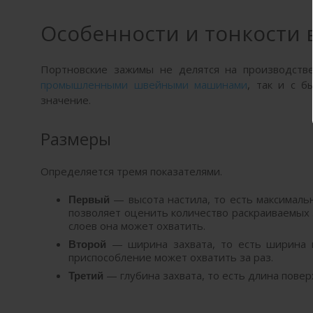
Особенности и тонкости 
Портновские зажимы не делятся на производств
промышленными швейными машинами
, так и с 
значение.
Размеры
Определяется тремя показателями.
— высота настила, то есть максимальн
Первый
позволяет оценить количество раскраиваемых 
слоев она может охватить.
— ширина захвата, то есть ширина п
Второй
приспособление может охватить за раз.
— глубина захвата, то есть длина повер
Третий