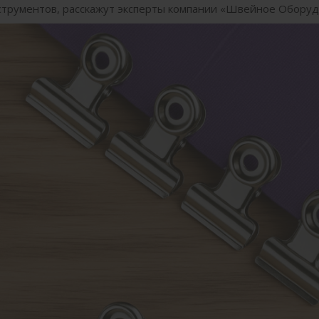
инструментов, расскажут эксперты компании «Швейное Оборуд