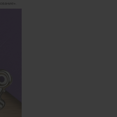
ование».