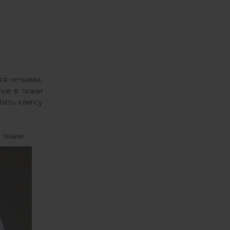
ся четкими,
тые в ткани
тить клипсу
ткани.