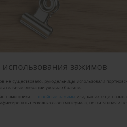
 использования зажимов
ров не существовало, рукодельницы использовали портновс
омогательные операции уходило больше.
кие помощники —
швейные зажимы
или, как их еще называ
афиксировать несколько слоев материала, не вытягивая и н