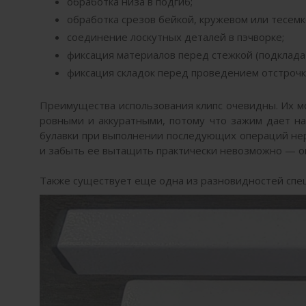
обработка низа в подгиб;
обработка срезов бейкой, кружевом или тесемк
соединение лоскутных деталей в пэчворке;
фиксация материалов перед стежкой (подклада
фиксация складок перед проведением отстрочк
Преимущества использования клипс очевидны. Их мо
ровными и аккуратными, потому что зажим дает на
булавки при выполнении последующих операций нер
и забыть ее вытащить практически невозможно — он
Также существует еще одна из разновидностей спе