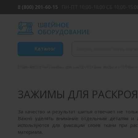
8 (800) 201-60-15
ПН-ПТ 10:00-18:00 СБ 10:00-15:0
Каталог
Главная
Статьи
Зажимы для раскроя ткани: виды и особенно
ЗАЖИМЫ ДЛЯ РАСКРОЯ
За качество и результат шитья отвечает не тол
Важно уделять внимание отдельным деталям и ак
используются для фиксации слоев ткани при ра
материала.