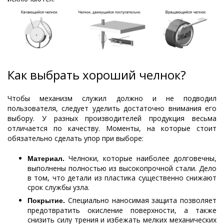
Как выбрать хороший челнок?
Чтобы механизм служил должно и не подводил
пользователя, следует уделить достаточно внимания его
выбору. У разных производителей продукция весьма
отличается по качеству. Моменты, на которые стоит
обязательно сделать упор при выборе:
Челноки, которые наиболее долговечны,
Материал.
выполнены полностью из высокопрочной стали. Дело
в том, что детали из пластика существенно снижают
срок службы узла.
Специально наносимая защита позволяет
Покрытие.
предотвратить окисление поверхности, а также
снизить силу трения и избежать мелких механических