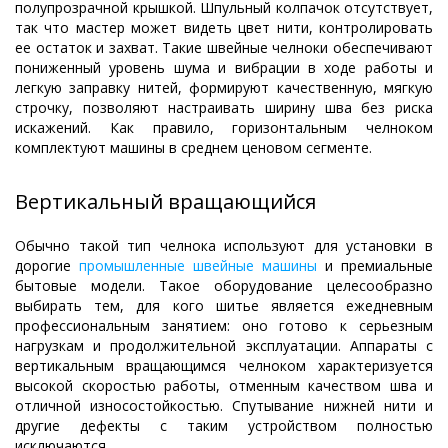
полупрозрачной крышкой. Шпульный колпачок отсутствует,
так что мастер может видеть цвет нити, контролировать
ее остаток и захват. Такие швейные челноки обеспечивают
пониженный уровень шума и вибрации в ходе работы и
легкую заправку нитей, формируют качественную, мягкую
строчку, позволяют настраивать ширину шва без риска
искажений. Как правило, горизонтальным челноком
комплектуют машины в среднем ценовом сегменте.
Вертикальный вращающийся
Обычно такой тип челнока используют для установки в
дорогие
промышленные швейные машины
и премиальные
бытовые модели. Такое оборудование целесообразно
выбирать тем, для кого шитье является ежедневным
профессиональным занятием: оно готово к серьезным
нагрузкам и продолжительной эксплуатации. Аппараты с
вертикальным вращающимся челноком характеризуется
высокой скоростью работы, отменным качеством шва и
отличной износостойкостью. Спутывание нижней нити и
другие дефекты с таким устройством полностью
исключаются.