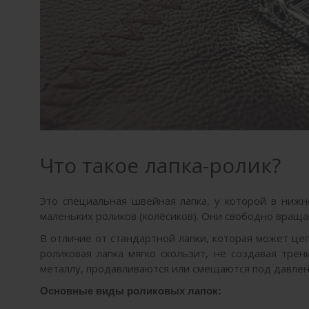
Что такое лапка-ролик?
Это специальная швейная лапка, у которой в нижн
маленьких роликов (колёсиков). Они свободно враща
В отличие от стандартной лапки, которая может це
роликовая лапка мягко скользит, не создавая тре
металлу, продавливаются или смещаются под давле
Основные виды роликовых лапок: