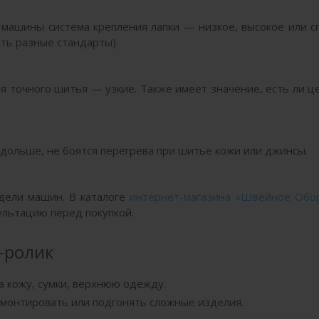
 машины система крепления лапки — низкое, высокое или 
быть разные стандарты).
я точного шитья — узкие. Также имеет значение, есть ли 
дольше, не боятся перегрева при шитье кожи или джинсы.
дели машин. В каталоге
интернет-магазина «Швейное Обо
ультацию перед покупкой.
-ролик
 кожу, сумки, верхнюю одежду.
емонтировать или подгонять сложные изделия.