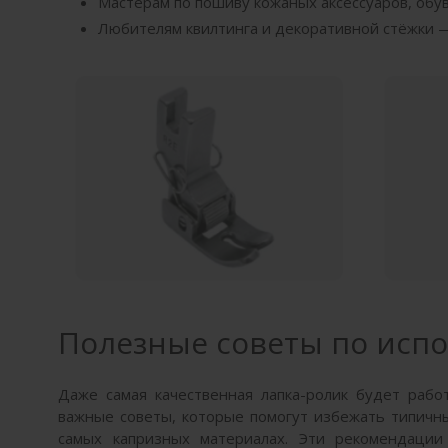
Мастерам по пошиву кожаных аксессуаров, обуви
Любителям квилтинга и декоративной стёжки —
Полезные советы по исп
Даже самая качественная лапка-ролик будет рабо
важные советы, которые помогут избежать типичны
самых капризных материалах. Эти рекомендаци