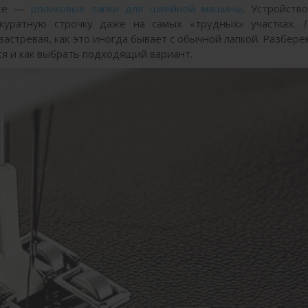
ссе —
роликовые лапки для швейной машины
. Устройств
куратную строчку даже на самых «трудных» участках. Л
застревая, как это иногда бывает с обычной лапкой. Разберём
ся и как выбрать подходящий вариант.