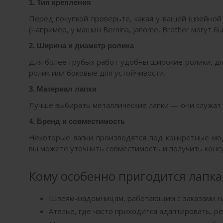
1. Тип крепления
Перед покупкой проверьте, какая у вашей швейной
(например, у машин Bernina, Janome, Brother могут 
2. Ширина и диаметр ролика
Для более грубых работ удобны широкие ролики, дл
ролик или боковые для устойчивости.
3. Материал лапки
Лучше выбирать металлические лапки — они служат 
4. Бренд и совместимость
Некоторые лапки производятся под конкретные мо
вы можете уточнить совместимость и получить конс
Кому особенно пригодится лапка
Швеям-надомницам, работающим с заказами на
Ателье, где часто приходится адаптировать, р