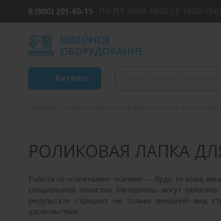
8 (800) 201-60-15
ПН-ПТ 10:00-18:00 СБ 10:00-15:0
Каталог
Главная
Статьи
Роликовая лапка для шитья: что это и зачем
РОЛИКОВАЯ ЛАПКА ДЛЯ
Работа со «сложными» тканями — будь то кожа, ви
специальной оснастки. Материалы могут залипать 
результате страдает не только внешний вид ст
удовольствие.