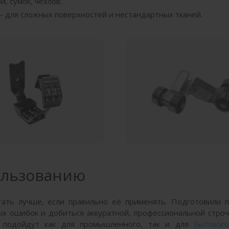
, сумок, чехлов.
 для сложных поверхностей и нестандартных тканей.
ользованию
тать лучше, если правильно её применять. Подготовили п
х ошибок и добиться аккуратной, профессиональной стро
и подойдут как для промышленного, так и для
бытовог