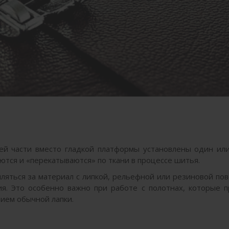
ей части вместо гладкой платформы установлены один ил
ются и «перекатываются» по ткани в процессе шитья.
пляться за материал с липкой, рельефной или резиновой по
ния. Это особенно важно при работе с полотнах, которые 
нием обычной лапки.