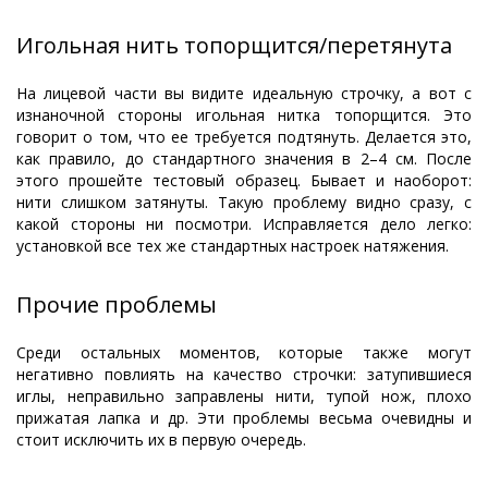
Игольная нить топорщится/перетянута
На лицевой части вы видите идеальную строчку, а вот с
изнаночной стороны игольная нитка топорщится. Это
говорит о том, что ее требуется подтянуть. Делается это,
как правило, до стандартного значения в 2–4 см. После
этого прошейте тестовый образец. Бывает и наоборот:
нити слишком затянуты. Такую проблему видно сразу, с
какой стороны ни посмотри. Исправляется дело легко:
установкой все тех же стандартных настроек натяжения.
Прочие проблемы
Среди остальных моментов, которые также могут
негативно повлиять на качество строчки: затупившиеся
иглы, неправильно заправлены нити, тупой нож, плохо
прижатая лапка и др. Эти проблемы весьма очевидны и
стоит исключить их в первую очередь.