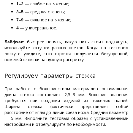
— слабое натяжение;
1–2
— средняя степень;
3–5
— сильное натяжение;
7–9
— универсальное.
4
быстрее понять, какую нить стоит подтянуть,
Лайфхак:
используйте катушки разных цветов. Когда на тестовом
лоскуте увидите, что строчка получается безупречной,
поменяйте нитки на нужную расцветку.
Регулируем параметры стежка
При работе с большинством материалов оптимальная
длина стежка составляет 2,5–3 мм. Большие значения
требуются при создании изделий из тяжелых тканей.
Ширина стежка фактически представляет собой
расстояние от иглы до линии среза ножа. Средний параметр
— 5 мм. Выполните тестовый образец с установленными
настройками и отрегулируйте по необходимости.