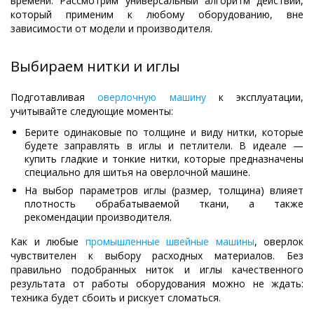
времени. Рассмотрим универсальный алгоритм действий,
который применим к любому оборудованию, вне
зависимости от модели и производителя.
Выбираем нитки и иглы
Подготавливая
оверлочную машину
к эксплуатации,
учитывайте следующие моменты:
Берите одинаковые по толщине и виду нитки, которые
будете заправлять в иглы и петлители. В идеале —
купить гладкие и тонкие нитки, которые предназначены
специально для шитья на оверлочной машине.
На выбор параметров иглы (размер, толщина) влияет
плотность обрабатываемой ткани, а также
рекомендации производителя.
Как и любые
промышленные швейные машины
, оверлок
чувствителен к выбору расходных материалов. Без
правильно подобранных ниток и иглы качественного
результата от работы оборудования можно не ждать:
техника будет сбоить и рискует сломаться.