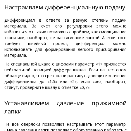
Настраиваем дифференциальную подачу
Дифференциал в ответе за разную степень подачи
материала. За счет его регулировки этого можно
избавиться от таких возможных проблем, как сморщивание
ткани или, наоборот, ее растягивание лапкой. А если того
требует швейный проект, дифференциал можно
использовать для формирования легкого присборивания
материала.
На специальной шкале с цифрами параметр «1» признается
нейтральной позицией дифференциала. Если на тестовом
образце видно, что срез ткани растянут, доведите значение
дифференциала до «1,5» или «2», если срез, наоборот,
стянут, проверните шкалу к отметке «0,7».
Устанавливаем давление прижимной
лапки
Не все оверлоки позволяют настраивать этот параметр.
Смена давления лапки позволяет оборудованию работать с