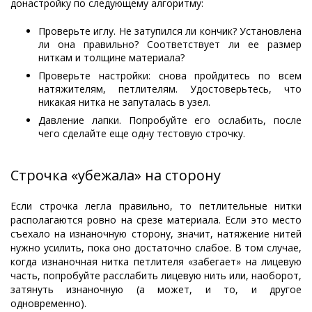
донастройку по следующему алгоритму:
Проверьте иглу. Не затупился ли кончик? Установлена
ли она правильно? Соответствует ли ее размер
ниткам и толщине материала?
Проверьте настройки: снова пройдитесь по всем
натяжителям, петлителям. Удостоверьтесь, что
никакая нитка не запуталась в узел.
Давление лапки. Попробуйте его ослабить, после
чего сделайте еще одну тестовую строчку.
Строчка «убежала» на сторону
Если строчка легла правильно, то петлительные нитки
располагаются ровно на срезе материала. Если это место
съехало на изнаночную сторону, значит, натяжение нитей
нужно усилить, пока оно достаточно слабое. В том случае,
когда изнаночная нитка петлителя «забегает» на лицевую
часть, попробуйте расслабить лицевую нить или, наоборот,
затянуть изнаночную (а может, и то, и другое
одновременно).