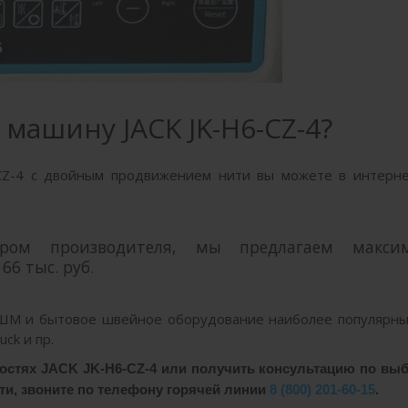
машину JACK JK-H6-CZ-4?
CZ-4 с двойным продвижением нити вы можете в интерне
ром производителя, мы предлагаем макси
66 тыс. руб.
 ПШМ и
бытовое швейное оборудование
наиболее популярны
Juck и пр.
остях JACK JK-H6-CZ-4 или получить консультацию по вы
и, звоните по телефону горячей линии
8 (800) 201-60-15
.