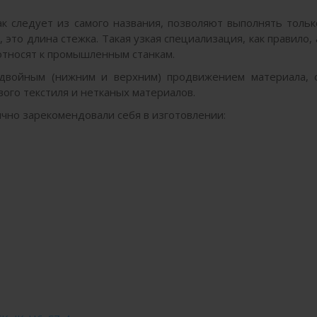
 следует из самого названия, позволяют выполнять толь
 это длина стежка. Такая узкая специализация, как правило, 
относят к промышленным станкам.
 двойным (нижним и верхним) продвижением материала, 
вого текстиля и нетканых материалов.
чно зарекомендовали себя в изготовлении: