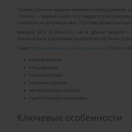
Прямострочные модели швейного оборудования, как
строчки — прямой. А все, что поддается регулировке,
основном на производствах. Поэтому прямострочки 
Машину JACK JK-H6-CZ-4, как и другие модели с
использовать для пошива изделий из плотного, суро
Такие
промышленные швейные машины
(ПШМ) отли
Мягкой мебели;
Спецодежды;
Кожгалантереи;
Головных уборов;
Автомобильных чехлов;
Туристического инвентаря.
Ключевые особенности