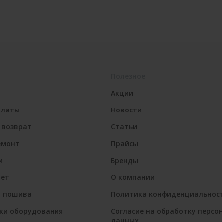
Полезное
Акции
платы
Новости
 возврат
Статьи
емонт
Прайсы
и
Бренды
вет
О компании
я пошива
Политика конфиденциальнос
ки оборудования
Согласие на обработку персо
данных