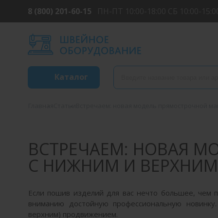
8 (800) 201-60-15
ПН-ПТ 10:00-18:00 СБ 10:00-15:0
Каталог
Главная
Статьи
Встречаем: новая модель прямострочной маш
ВСТРЕЧАЕМ: НОВАЯ МО
С НИЖНИМ И ВЕРХНИ
Если пошив изделий для вас нечто большее, чем 
вниманию достойную профессиональную новинку.
верхним) продвижением.