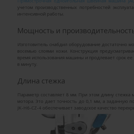
Прямострочная одноигольная швейная машина JAC
учетом производственных потребностей эксплуат
интенсивной работы.
Мощность и производительност
Изготовитель снабдил оборудование достаточно мо
восемью слоями кожи. Конструкция предусматрив
время использования машины и продлевает срок ее 
в минуту.
Длина стежка
Параметр составляет 8 мм. При этом длину стежка
мотора. Это дает точность до 0,1 мм, а заданную 
JK-H6-CZ-4 обеспечивает заводское качество перек