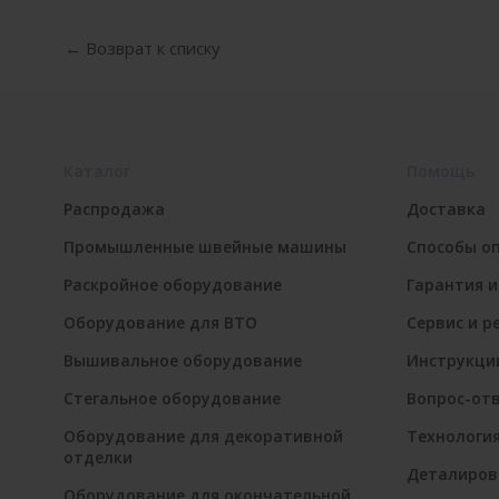
← Возврат к списку
Каталог
Помощь
Распродажа
Доставка
Промышленные швейные машины
Способы о
Раскройное оборудование
Гарантия и
Оборудование для ВТО
Сервис и р
Вышивальное оборудование
Инструкци
Стегальное оборудование
Вопрос-от
Оборудование для декоративной
Технологи
отделки
Деталиров
Оборудование для окончательной