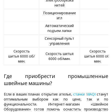
электрообрезка
нитей
Позиционирование
игл
Автоматический
подъем лапки
Сенсорный пульт
управления
Скорость
Скорость
Скорость шитья
шитья 6000 об/
шитья 6000 об/
6000 об/мин.
мин.
мин.
Где приобрести промышленные
швейные машины?
Если в ваших планах открытие ателье,
станки MAQI
станут
оптимальным выбором как по цене, так и по
функциональности. Интернет-магазин «Швейное
Оборудование» готов помочь оснастить производство