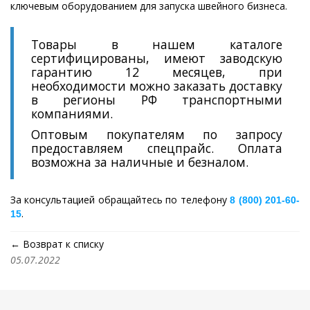
ключевым оборудованием для запуска швейного бизнеса.
Товары в нашем каталоге
сертифицированы, имеют заводскую
гарантию 12 месяцев, при
необходимости можно заказать доставку
в регионы РФ транспортными
компаниями.
Оптовым покупателям по запросу
предоставляем спецпрайс. Оплата
возможна за наличные и безналом.
За консультацией обращайтесь по телефону
8 (800) 201-60-
.
15
← Возврат к списку
05.07.2022