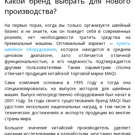
Какой бренд выбрать для нового
производства?
На первых порах, когда вы только организуете швейный
бизнес и не знаете, как он поведет себя в современных
реалиях, нет необходимости тратить средства на
премиальные машины. Оптимальный вариант —
купить
швейное оборудование
, которое находится в среднем
ценовом диапазоне, зато отличается отличной
функциональностью, а его надежность подтверждается
другими пользователями. Таким параметрам сполна
отвечает продукция китайской торговой марки MAQI.
Сама компания основана в 1995 году и тогда она
специализировалась на выпуске моторов для швейных
машин. Выпуск непосредственно оборудования был начат в
2001 году. За годы своего существования бренд MAQI был
удостоен нескольких национальных наград, в том числе в
технических достижениях и экспорте продукции во многие
страны мира.
Большое значение китайский производитель уделяет
научным исследованиям и разработкам, неустанно внедряя