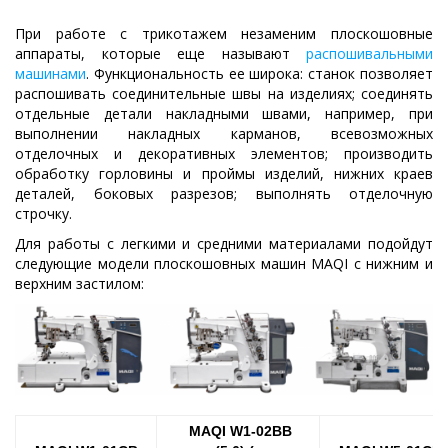
При работе с трикотажем незаменим плоскошовные
аппараты, которые еще называют
распошивальными
машинами
. Функциональность ее широка: станок позволяет
распошивать соединительные швы на изделиях; соединять
отдельные детали накладными швами, например, при
выполнении накладных карманов, всевозможных
отделочных и декоративных элементов; производить
обработку горловины и проймы изделий, нижних краев
деталей, боковых разрезов; выполнять отделочную
строчку.
Для работы с легкими и средними материалами подойдут
следующие модели плоскошовных машин MAQI с нижним и
верхним застилом:
MAQI W1-02BB