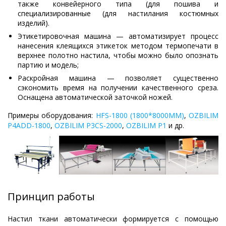
также конвейерного типа (для пошива и
специализированные (для настилания костюмных
изделий).
Этикетировочная машина — автоматизирует процесс
нанесения клеящихся этикеток методом термопечати в
верхнее полотно настила, чтобы можно было опознать
партию и модель;
Раскройная машина — позволяет существенно
сэкономить время на получении качественного среза.
Оснащена автоматической заточкой ножей.
Примеры оборудования:
HFS-1800 (1800*8000ММ)
,
OZBILIM
P4ADD-1800
,
OZBILIM P3CS-2000
,
OZBILIM P1
и др.
Принцип работы
Настил ткани автоматически формируется с помощью