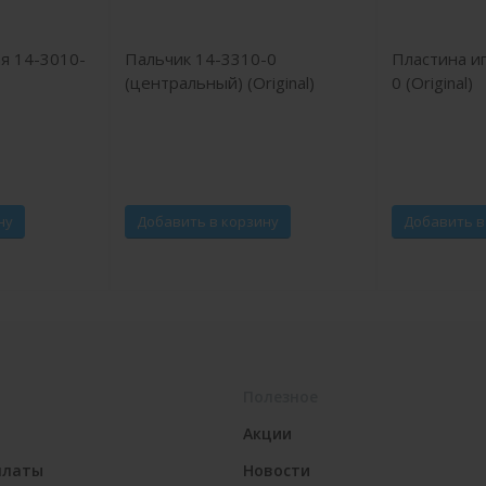
я 14-3010-
Пальчик 14-3310-0
Пластина и
(центральный) (Original)
0 (Original)
ну
Добавить в корзину
Добавить в
Полезное
Акции
платы
Новости