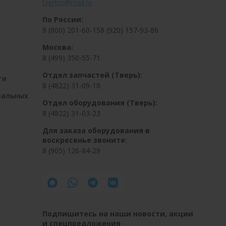
tvertm@mail.ru
По России:
8 (800) 201-60-15
8 (920) 157-93-86
Москва:
8 (499) 350-55-71
Отдел запчастей (Тверь):
ти
8 (4822) 31-09-18
нальных
Отдел оборудования (Тверь):
8 (4822) 31-03-23
Для заказа оборудования в
воскресенье звоните:
8 (905) 126-84-29
Подпишитесь на наши новости, акции
и спецпредложения