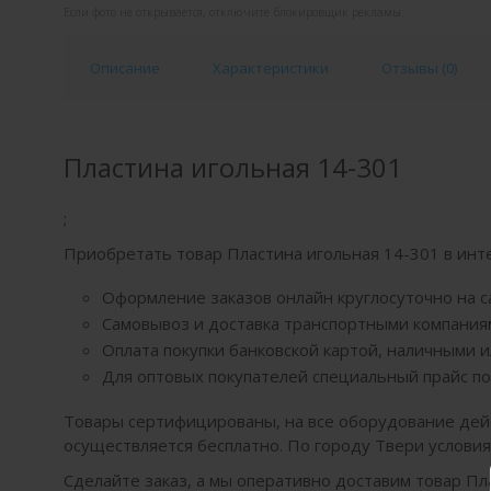
Если фото не открывается, отключите блокировщик рекламы.
Описание
Характеристики
Отзывы (
0
)
Пластина игольная 14-301
;
Приобретать товар Пластина игольная 14-301 в ин
Оформление заказов онлайн круглосуточно на с
Самовывоз и доставка транспортными компаниям
Оплата покупки банковской картой, наличными 
Для оптовых покупателей специальный прайс по
Товары сертифицированы, на все оборудование дей
осуществляется бесплатно. По городу Твери услови
Сделайте заказ, а мы оперативно доставим товар Пл