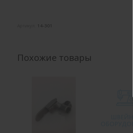
Артикул:
14-301
Похожие товары