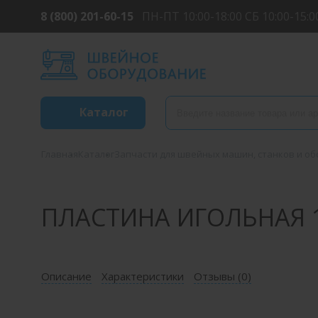
8 (800) 201-60-15
ПН-ПТ 10:00-18:00 СБ 10:00-15:0
Каталог
Главная
Каталог
Запчасти для швейных машин, станков и о
ПЛАСТИНА ИГОЛЬНАЯ 1
Описание
Характеристики
Отзывы (
0
)