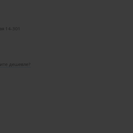
ая 14-301
ите дешевле?