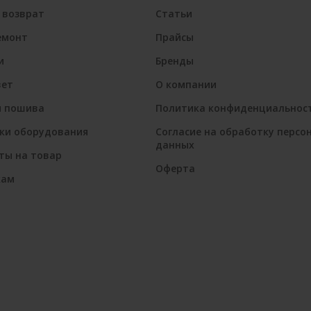
 возврат
Статьи
емонт
Прайсы
и
Бренды
вет
О компании
я пошива
Политика конфиденциальнос
ки оборудования
Согласие на обработку персо
данных
ты на товар
Оферта
кам