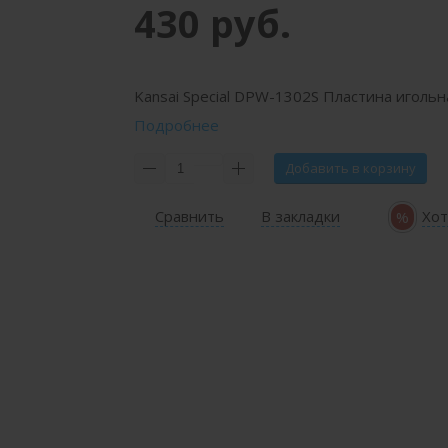
430 руб.
Kansai Special DPW-1302S Пластина игольн
Подробнее
Добавить в корзину
Сравнить
В закладки
Хот
%