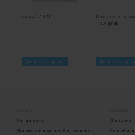
Лапка 17-301
Пластина игольна
1 (Original)
Добавить в корзину
Добавить в корзи
Каталог
Помощь
Распродажа
Доставка
Промышленные швейные машины
Способы о