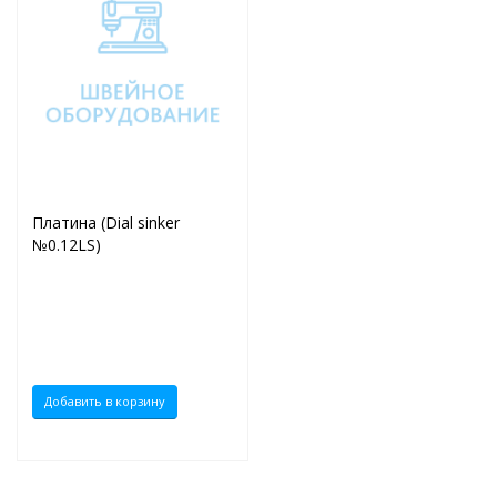
Платина (Dial sinker
№0.12LS)
Добавить в корзину