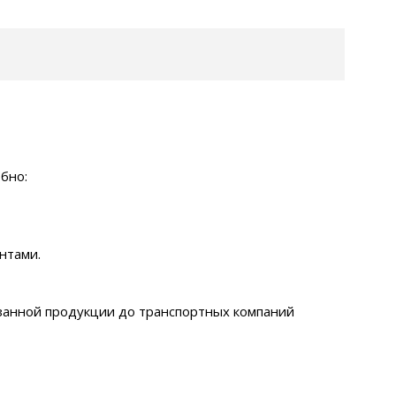
бно:
нтами.
занной продукции до транспортных компаний