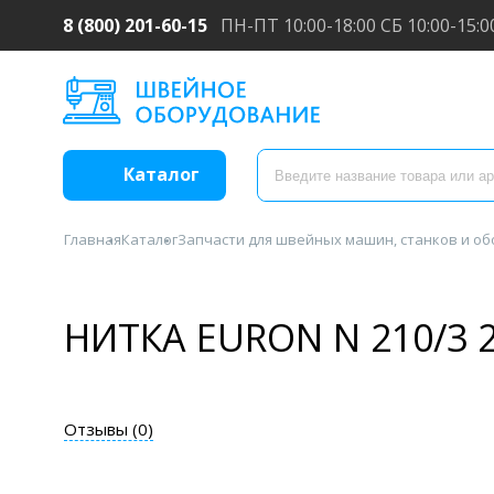
8 (800) 201-60-15
ПН-ПТ 10:00-18:00 СБ 10:00-15:0
Каталог
Главная
Каталог
Запчасти для швейных машин, станков и о
НИТКА EURON N 210/3 
Отзывы (
0
)