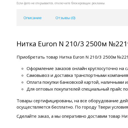
Если фото не открывается, отключите блокировщик рекламы.
Описание
Отзывы (
0
)
Нитка Euron N 210/3 2500м №221
Приобретать товар Нитка Euron N 210/3 2500м №22
Оформление заказов онлайн круглосуточно на с
Самовывоз и доставка транспортными компаниям
Оплата покупки банковской картой, наличными 
Для оптовых покупателей специальный прайс по
Товары сертифицированы, на все оборудование дей
осуществляется бесплатно. По городу Твери услови
Сделайте заказ, а мы оперативно доставим товар Ни