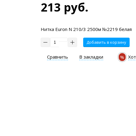
213 руб.
Нитка Euron N 210/3 2500м №2219 белая
Добавить в корзину
Сравнить
В закладки
Хот
%