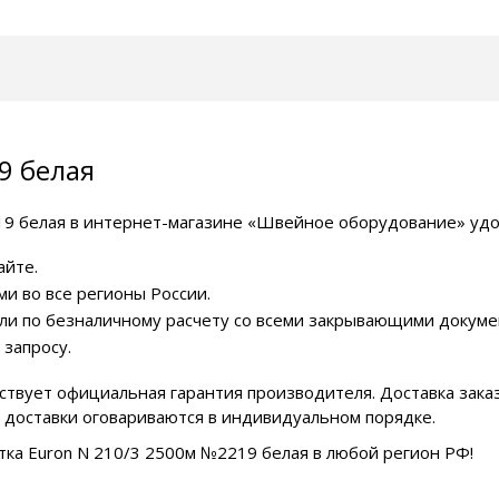
9 белая
19 белая в интернет-магазине «Швейное оборудование» удо
айте.
и во все регионы России.
или по безналичному расчету со всеми закрывающими докуме
 запросу.
ствует официальная гарантия производителя. Доставка зака
я доставки оговариваются в индивидуальном порядке.
тка Euron N 210/3 2500м №2219 белая в любой регион РФ!