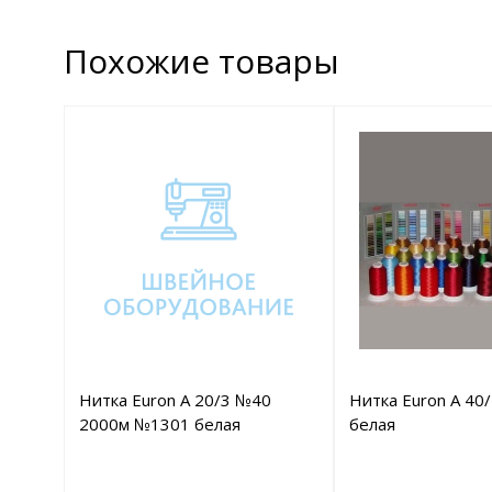
Похожие товары
Нитка Euron A 20/3 №40
Нитка Euron A 40
2000м №1301 белая
белая