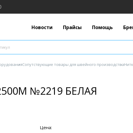
0
Новости
Прайсы
Помощь
Бре
борудования
Сопутствующие товары для швейного производства
Нитк
2500М №2219 БЕЛАЯ
Цена: