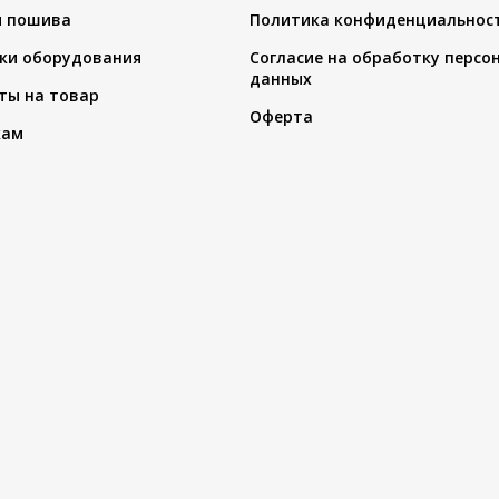
я пошива
Политика конфиденциальнос
ки оборудования
Согласие на обработку персо
данных
ты на товар
Оферта
кам