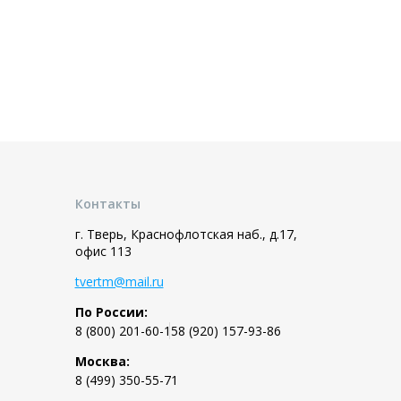
Контакты
г. Тверь, Краснофлотская наб., д.17,
офис 113
tvertm@mail.ru
По России:
8 (800) 201-60-15
8 (920) 157-93-86
Москва:
8 (499) 350-55-71