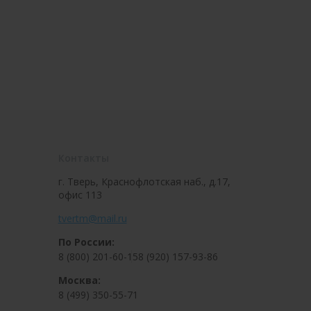
Контакты
г. Тверь, Краснофлотская наб., д.17,
офис 113
tvertm@mail.ru
По России:
8 (800) 201-60-15
8 (920) 157-93-86
Москва:
8 (499) 350-55-71