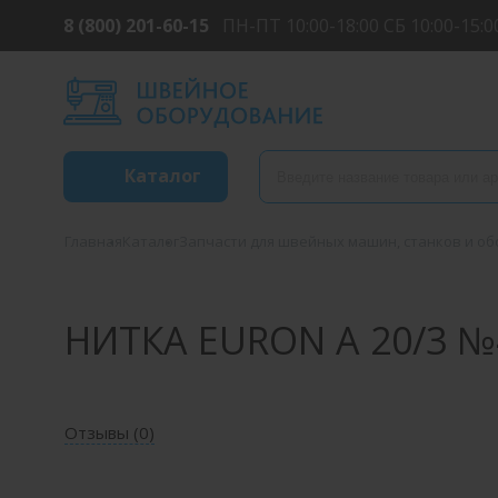
8 (800) 201-60-15
ПН-ПТ 10:00-18:00 СБ 10:00-15:0
Каталог
Главная
Каталог
Запчасти для швейных машин, станков и о
НИТКА EURON A 20/3 №
Отзывы (
0
)