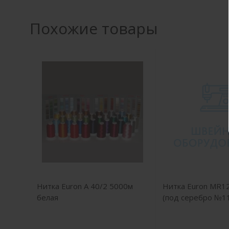
Похожие товары
Нитка Euron A 40/2 5000м
Нитка Euron MR1
белая
(под серебро №1