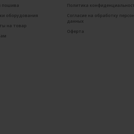
я пошива
Политика конфиденциальнос
ки оборудования
Согласие на обработку персо
данных
ты на товар
Оферта
кам