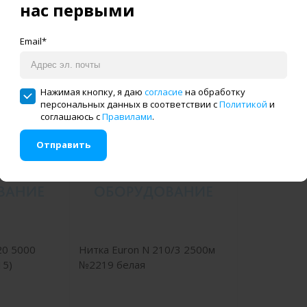
нас первыми
Email*
Нажимая кнопку, я даю
согласие
на обработку
персональных данных в соответствии с
Политикой
и
соглашаюсь с
Правилами
.
Отправить
20 5000
Нитка Euron N 210/3 2500м
15)
№2219 белая