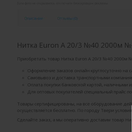
Если фото не открывается, отключите блокировщик рекламы.
Описание
Отзывы (
0
)
Нитка Euron A 20/3 №40 2000м №
Приобретать товар Нитка Euron A 20/3 №40 2000м 
Оформление заказов онлайн круглосуточно на с
Самовывоз и доставка транспортными компаниям
Оплата покупки банковской картой, наличными 
Для оптовых покупателей специальный прайс по
Товары сертифицированы, на все оборудование дей
осуществляется бесплатно. По городу Твери услови
Сделайте заказ, а мы оперативно доставим товар Ни