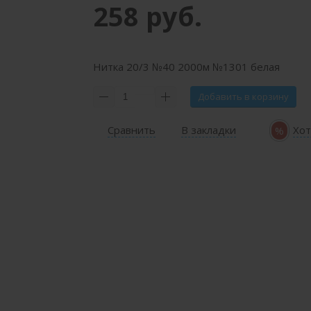
258 руб.
Нитка 20/3 №40 2000м №1301 белая
Добавить в корзину
Сравнить
В закладки
Хот
%