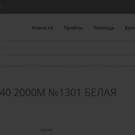
0
Новости
Прайсы
Помощь
Бре
борудования
Сопутствующие товары для швейного производства
Нитк
40 2000М №1301 БЕЛАЯ
Цена: