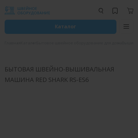
Каталог
Главная
Каталог
Бытовое швейное оборудование для дома
Вышива
БЫТОВАЯ ШВЕЙНО-ВЫШИВАЛЬНАЯ
МАШИНА RED SHARK RS-ES6