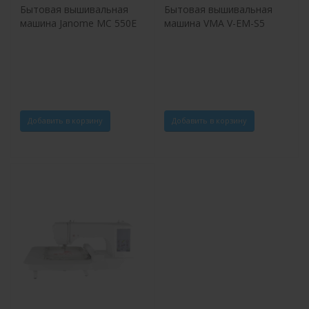
Бытовая вышивальная
Бытовая вышивальная
машина Janome MC 550E
машина VMA V-EM-S5
Добавить в корзину
Добавить в корзину