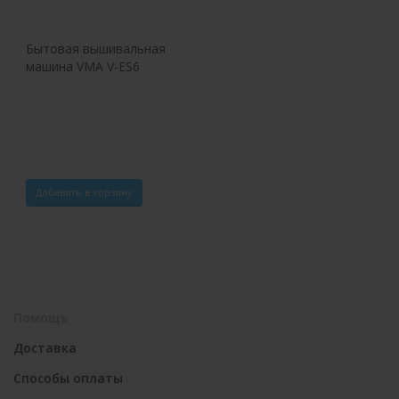
Бытовая вышивальная
машина VMA V-ES6
Добавить в корзину
Помощь
Доставка
Способы оплаты