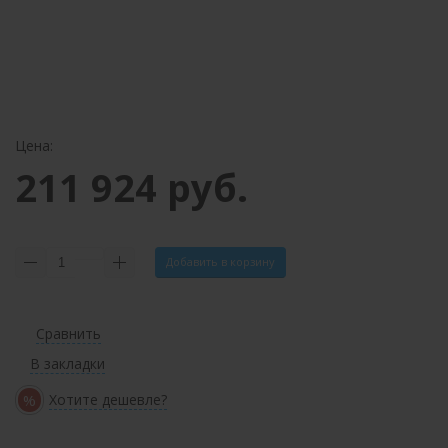
Цена:
211 924 руб.
Добавить в корзину
Сравнить
В закладки
%
Хотите дешевле?