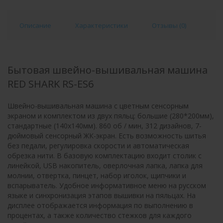
Описание
Характеристики
Отзывы (
0
)
Бытовая швейно-вышивальная машина
RED SHARK RS-ES6
Швейно-вышивальная машина с цветным сенсорным
экраном и комплектом из двух пяльц: большие (280*200мм),
стандартные (140x140мм). 860 об / мин, 312 дизайнов, 7-
дюймовый сенсорный ЖК-экран. Есть возможность шитья
без педали, регулировка скорости и автоматическая
обрезка нити. В базовую комплектацию входит столик с
линейкой, USB накопитель, оверлочная лапка, лапка для
молнии, отвертка, пинцет, набор иголок, щипчики и
вспарыватель. Удобное информативное меню на русском
языке и синхронизация этапов вышивки на пяльцах. На
дисплее отображается информация по выполнению в
процентах, а также количество стежков для каждого