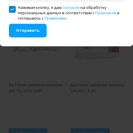
Нажимая кнопку, я даю
согласие
на обработку
персональных данных в соответствии с
Политикой
и
соглашаюсь с
Правилами
.
Отправить
Бытовая швейная машина
Бытовая швейная машина
Juki TL-2010 QVP
Juki HZL K-65
Добавить в корзину
Добавить в корзину