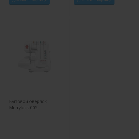
Бытовой оверлок
Merrylock 005