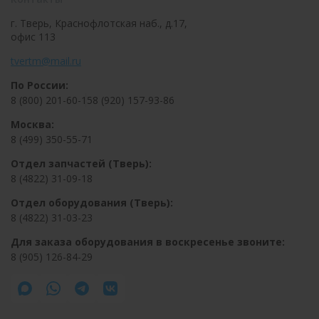
г. Тверь, Краснофлотская наб., д.17,
офис 113
tvertm@mail.ru
По России:
8 (800) 201-60-15
8 (920) 157-93-86
Москва:
8 (499) 350-55-71
Отдел запчастей (Тверь):
8 (4822) 31-09-18
Отдел оборудования (Тверь):
8 (4822) 31-03-23
Для заказа оборудования в воскресенье звоните:
8 (905) 126-84-29