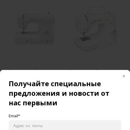
Бытовая швейная машина
Бытовая швейная машина
Singer Fashion Mate 2290
Singer Fashion Mate 3337
Получайте специальные
предложения и новости от
нас первыми
Email*
Добавить в корзину
Добавить в корзину