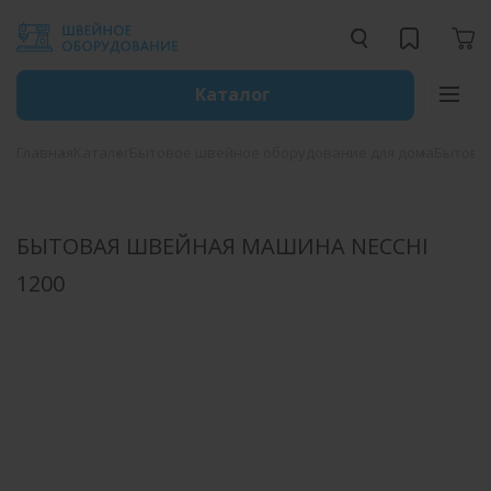
Каталог
Главная
Каталог
Бытовое швейное оборудование для дома
Бытовы
БЫТОВАЯ ШВЕЙНАЯ МАШИНА NECCHI
1200