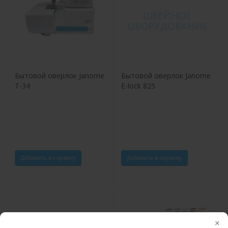
Бытовой оверлок Janome
Бытовой оверлок Janome
T-34
E-lock 825
Добавить в корзину
Добавить в корзину