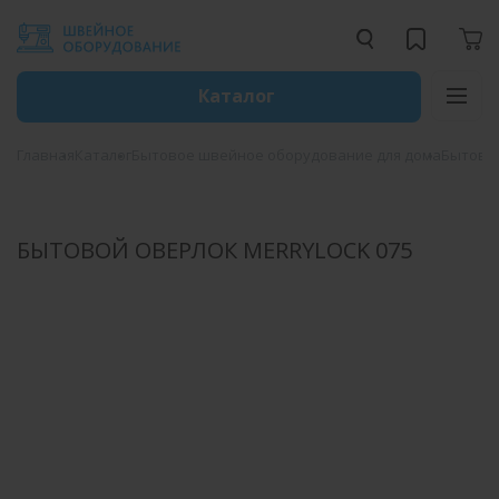
Каталог
Главная
Каталог
Бытовое швейное оборудование для дома
Бытовы
БЫТОВОЙ ОВЕРЛОК MERRYLOCK 075